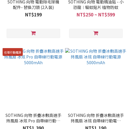
SOTHING 向物 電動除毛球機
SOTHING 向物 電動精油貼 - 小
配件- 替換刀頭 (2入裝)
恐龍︱驅蚊貼片 植物防蚊
NT$199
NT$250 ~ NT$599
也是行動電源
SOTHING 向物 折疊冰敷高速手
SOTHING 向物 折疊冰敷高速手
持風扇 冰炫 Pro 自帶線行動電
持風扇 冰炫 自帶線行動電源
源5000mAh
5000mAh
NT$1,390
NT$1,190