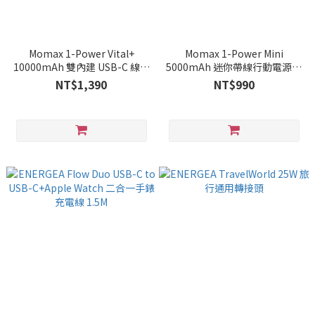
Momax 1-Power Vital+
Momax 1-Power Mini
10000mAh 雙內建 USB-C 線行
5000mAh 迷你帶線行動電源｜
動電源｜CCC認證 / WH標示
CCC 認證
NT$1,390
NT$990