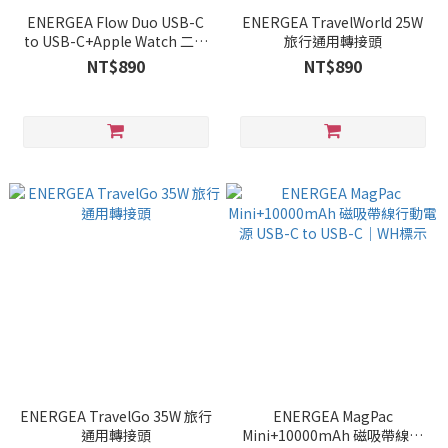
ENERGEA Flow Duo USB-C
ENERGEA TravelWorld 25W
to USB-C+Apple Watch 二合
旅行通用轉接頭
一手錶充電線 1.5M
NT$890
NT$890
ENERGEA TravelGo 35W 旅行
ENERGEA MagPac
通用轉接頭
Mini+10000mAh 磁吸帶線行