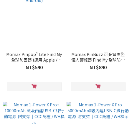
Momax Pinpop² Lite Find My
Momax PinBuzz 可充電防盜
全球防丟器 (適用 Apple /
個人警報器 Find My 全球防丟
Android)
器
NT$590
NT$890