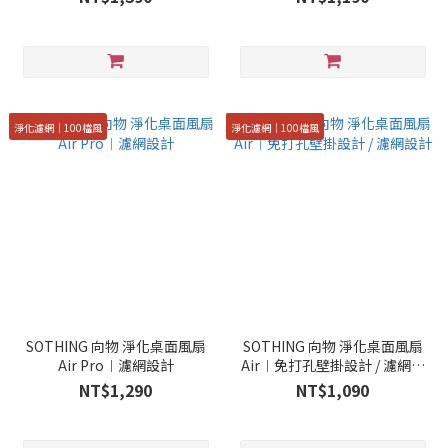
淨化濾網｜100檔風
淨化濾網｜100檔風
SOTHING 向物 淨化桌面風扇
SOTHING 向物 淨化桌面風扇
Air Pro︱濾網設計
Air︱免打孔壁掛設計 / 濾網設
計
NT$1,290
NT$1,090