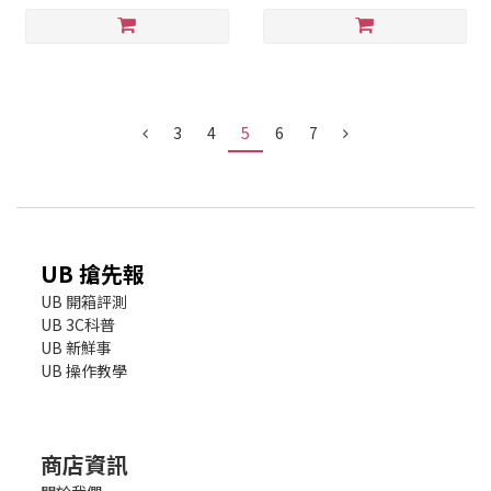
3
4
5
6
7
UB 搶先報
UB 開箱評測
UB 3C科普
UB 新鮮事
UB 操作教學
商店資訊