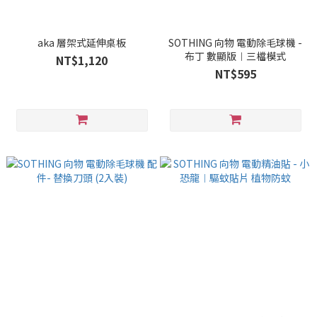
aka 層架式延伸桌板
SOTHING 向物 電動除毛球機 -
布丁 數顯版︱三檔模式
NT$1,120
NT$595