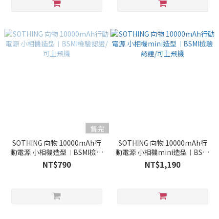
售完
SOTHING 向物 10000mAh行
SOTHING 向物 10000mAh行
動電源 小相機造型︱BSMI檢驗
動電源 小相機mini造型︱BSMI
認證/可上飛機
檢驗認證/可上飛機
NT$790
NT$1,190