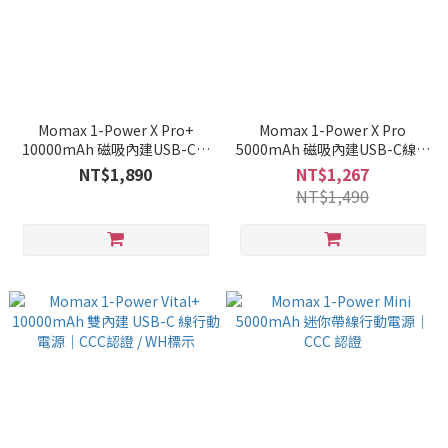
Momax 1-Power X Pro+
Momax 1-Power X Pro
10000mAh 磁吸內建USB-C線
5000mAh 磁吸內建USB-C線行
行動電源-附支架｜CCC認證 /
動電源-附支架｜CCC認證 / WH
NT$1,890
NT$1,267
WH標示
標示
NT$1,490