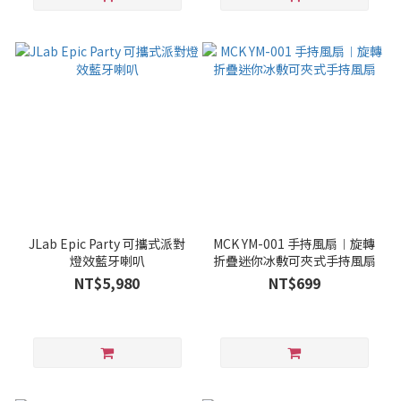
JLab Epic Party 可攜式派對
MCK YM-001 手持風扇︱旋轉
燈效藍牙喇叭
折疊迷你冰敷可夾式手持風扇
NT$5,980
NT$699