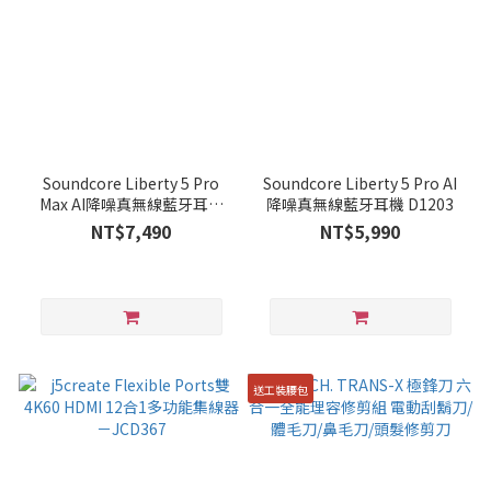
Soundcore Liberty 5 Pro
Soundcore Liberty 5 Pro AI
Max AI降噪真無線藍牙耳機
降噪真無線藍牙耳機 D1203
D1204
NT$7,490
NT$5,990
送工裝腰包