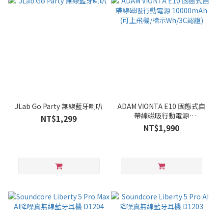
JLab Go Party 無線藍牙喇叭
ADAM VIONTA E10 固態式自
帶線磁吸行動電源
NT$1,299
10000mAh (可上飛機/標示
NT$1,990
Wh/3C認證)