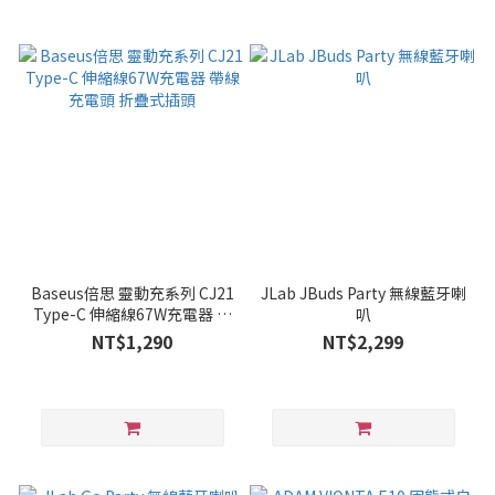
Baseus倍思 靈動充系列 CJ21
JLab JBuds Party 無線藍牙喇
Type-C 伸縮線67W充電器 帶
叭
線充電頭 折疊式插頭
NT$1,290
NT$2,299