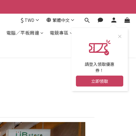
$
TWD
繁體中文
電腦／平板周邊
電競專區
請登入領取優惠
券！
立即領取