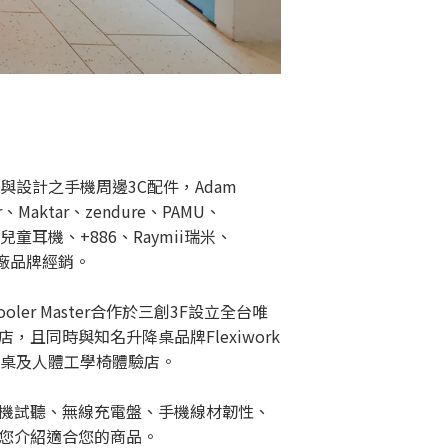
品質與設計之手機周邊3C配件，Adam
r、Maktar、zendure、PAMU、
uro兒童耳機、+886、Raymii瑞米、
名大廠品牌經銷。
oler Master合作於三創3F設立全台唯
，且同時與知名升降桌品牌Flexiwork
降桌及人體工學椅體驗店。
機試聽、無線充電盤、手機線材韌性、
您介紹適合您的商品。