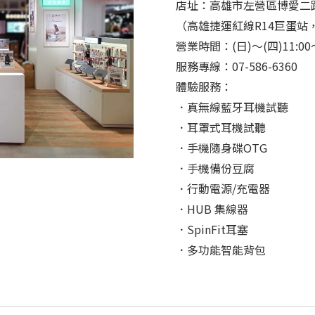
店址：高雄市左營區博愛二路
（高雄捷運紅線R14巨蛋站
營業時間：(日)～(四)11:00～2
服務專線：07-586-6360
體驗服務：
．真無線藍牙耳機試聽
．耳罩式耳機試聽
．手機隨身碟OTG
．手機備份豆腐
．行動電源/充電器
．HUB 集線器
．SpinFit耳塞
．多功能智能背包