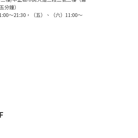
五分鐘）
00～21:30，（五）、（六）11:00～
F