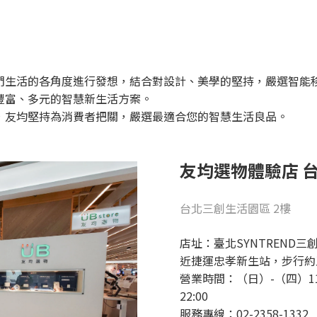
們生活的各角度進行發想，結合對設計、美學的堅持，嚴選智能
豐富、多元的智慧新生活方案。
，友均堅持為消費者把關，嚴選最適合您的智慧生活良品。
友均選物體驗店
台北三創生活園區 2樓
店址：臺北SYNTREND
近捷運忠孝新生站，步行約
營業時間：（日）-（四）11:
22:00
服務專線：02-2358-1332