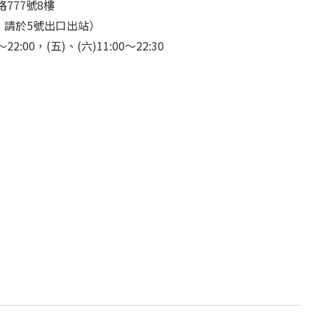
777號8樓
，請於5號出口出站）
2:00，(五)、(六)11:00～22:30