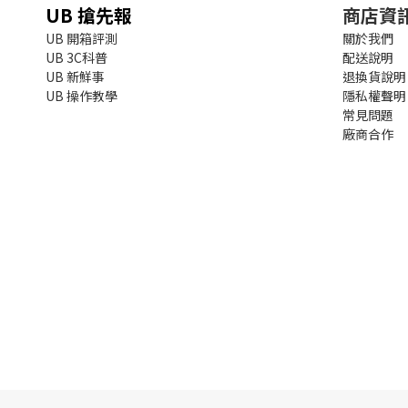
UB 搶先報
商店資
UB 開箱評測
關於我們
UB 3C科普
配送說明
UB 新鮮事
退換貨說明
UB 操作教學
隱私權聲明
常見問題
廠商合作