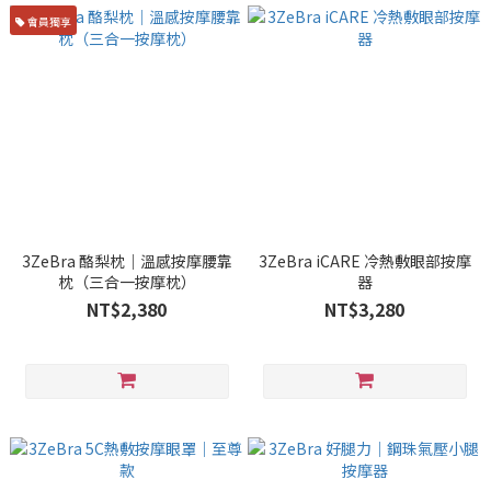
會員獨享
3ZeBra 酪梨枕｜溫感按摩腰靠
3ZeBra iCARE 冷熱敷眼部按摩
枕（三合一按摩枕）
器
NT$2,380
NT$3,280