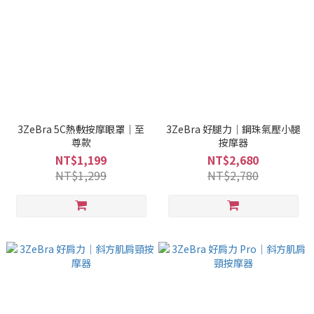
3ZeBra 5C熱敷按摩眼罩｜至
3ZeBra 好腿力｜鋼珠氣壓小腿
尊款
按摩器
NT$1,199
NT$2,680
NT$1,299
NT$2,780