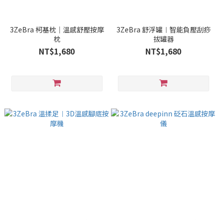
3ZeBra 柯基枕｜溫感舒壓按摩
3ZeBra 舒浮罐︱智能負壓刮痧
枕
拔罐器
NT$1,680
NT$1,680