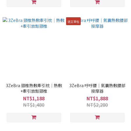
送艾草包
3ZeBra 頸椎熱敷牽引枕｜熱敷
3ZeBra 呼呼腰｜氣囊熱敷腰部
+牽引放鬆頸椎
按摩器
NT$1,188
NT$1,888
NT$1,480
NT$2,280