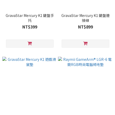
GravaStar Mercury K1 鍵盤手
GravaStar Mercury K1 鍵盤連
托
接線
NT$399
NT$899