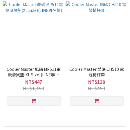
Cooler Master 酷碼 MP511電
Cooler Master 酷碼 CH510 電
競滑鼠墊(XL Size)(LINE聯名
競椅杯套
款)
NT$447
NT$130
NT$1,490
NT$450