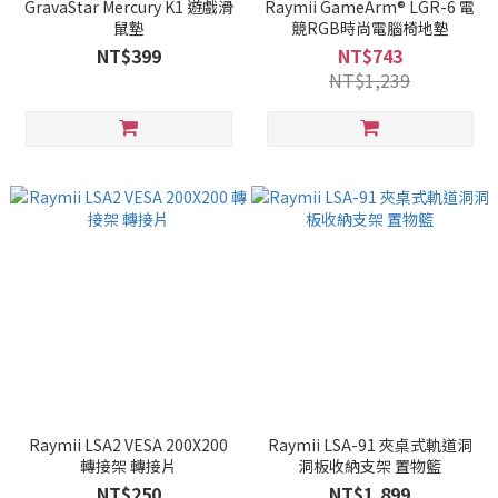
GravaStar Mercury K1 遊戲滑
Raymii GameArm® LGR-6 電
鼠墊
競RGB時尚電腦椅地墊
NT$399
NT$743
NT$1,239
Raymii LSA2 VESA 200X200
Raymii LSA-91 夾桌式軌道洞
轉接架 轉接片
洞板收納支架 置物籃
NT$250
NT$1,899