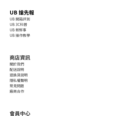
UB 搶先報
UB 開箱評測
UB 3C科普
UB 新鮮事
UB 操作教學
商店資訊
關於我們
配送說明
退換貨說明
隱私權聲明
常見問題
廠商合作
會員中心