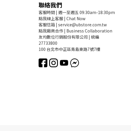
聯絡我們
客服時間 | 週一至週五 09:30am-18:30pm
點我線上客服 | Chat Now
客服信箱 | service@ubstore.com.tw
點我廠商合作 | Business Collaboration
友均數位行銷股份有限公司 | 統編
27733800
100 台北市中正區青島東路7號7樓