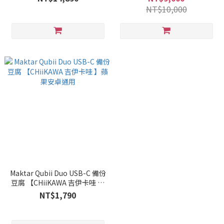
NT$10,000
Maktar Qubii Duo USB-C 備份
豆腐 【CHiiKAWA 吉伊卡哇 】
蘋果安卓通用
NT$1,790