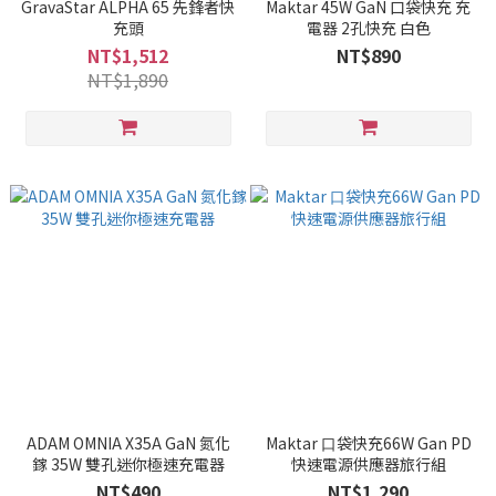
GravaStar ALPHA 65 先鋒者快
Maktar 45W GaN 口袋快充 充
充頭
電器 2孔快充 白色
NT$1,512
NT$890
NT$1,890
ADAM OMNIA X35A GaN 氮化
Maktar ⼝袋快充66W Gan PD
鎵 35W 雙孔迷你極速充電器
快速電源供應器旅行組
NT$490
NT$1,290