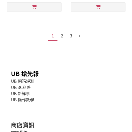
1
2
3
UB 搶先報
UB 開箱評測
UB 3C科普
UB 新鮮事
UB 操作教學
商店資訊