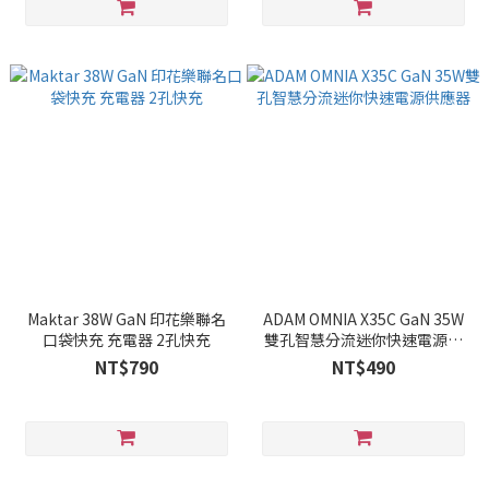
Maktar 38W GaN 印花樂聯名
ADAM OMNIA X35C GaN 35W
口袋快充 充電器 2孔快充
雙孔智慧分流迷你快速電源供
應器
NT$790
NT$490