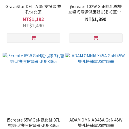
GravaStar DELTA 35 支援者 雙
j5create 102W GaN氮化鎵雙
孔快充頭
充輕巧電源供應器USB-C筆電 /
MacBook / iPhone充電器–
NT$1,192
NT$1,390
JUP25102
NT$1,490
j5create 65W GaN氮化鎵 3孔
ADAM OMNIA X45A GaN 45W
智慧型快速充電器-JUP3365
雙孔快速電源供應器