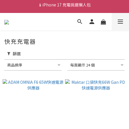
💰新會員送 $88 購物金
💰新會員送 $88 購物金
快充充電器
篩選
商品排序
每頁顯示 24 個