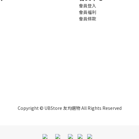
會員登入
會員福利
會員條款
Copyright © UBStore 友均選物 All Rights Reserved