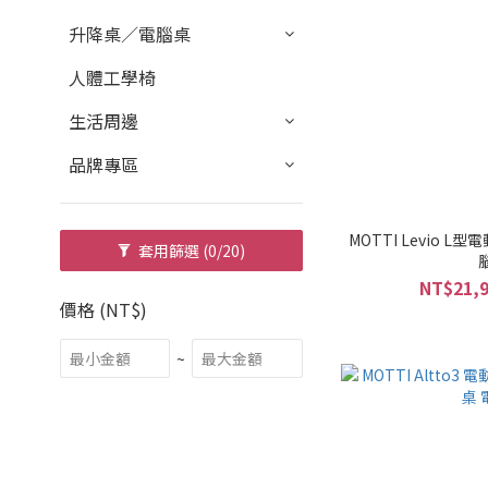
升降桌／電腦桌
人體工學椅
生活周邊
品牌專區
MOTTI Levio 
套用篩選
(0/20)
NT$21,9
價格 (NT$)
~