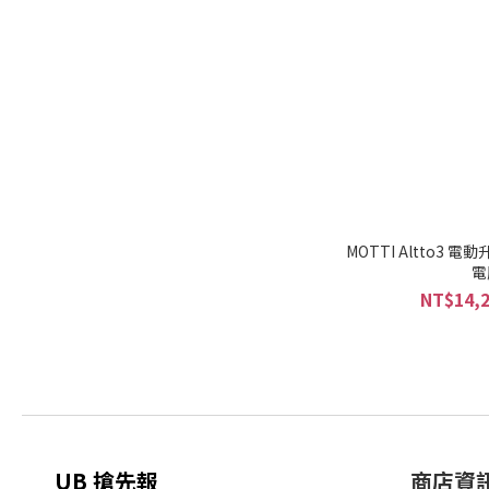
MOTTI Altto
電
NT$14,2
UB 搶先報
商店資