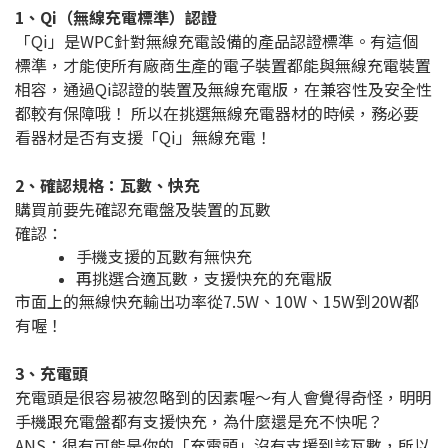
1、Qi（無線充電標準）認證
「Qi」是WPC針對無線充電設備的產品認證標準。有這個
標準，才能使所有廠商生產的電子裝置都能與無線充電裝置
相容，通過Qi認證的裝置及無線充電版，在兼容性及安全性
都較有保障哦！ 所以在挑選無線充電器材的時候，務必要
看器材是否有支援「Qi」無線充電！
2、確認規格：瓦數、快充
購買前要先確認充電盤及裝置的瓦數
確認：
手機支援的瓦數有無快充
再挑選合適瓦數，支援快充的充電版
市面上的無線快充輸出功率從7.5W、10W、15W到20W都
有喔！
3、充電頭
充電頭是很容易被忽略到的因素喔～有人會覺得奇怪，明明
手機跟充電盤都有支援快充，為什麼還是充不快呢？
ANS：很有可能是你的「充電頭」沒有支援到該瓦數，所以