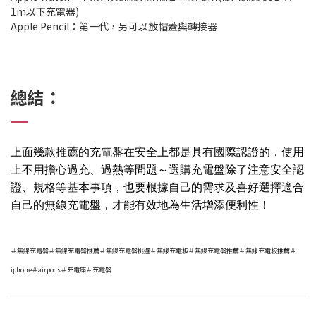
1m以下充電器)
Apple Pencil：第一代，另可以放帽蓋與轉接器
總結：
上面幾款推薦的充電盤在安全上都是具有國際認證的，使用
上不用擔心過充、過熱等問題～選購充電盤除了注意安全認
證、規格等基本事項，也要根據自己的需求及喜好選擇適合
自己的無線充電盤，才能有效地為生活增添便利性！
＃無線充電盤＃無線充電盤推薦＃無線充電盤挑選＃無線充電板＃無線充電盤推薦＃無線充電板推薦＃
iphone＃airpods＃充電座＃充電盤