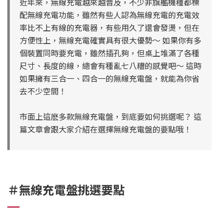
近年來，無線充電越來越普及，不少非旗艦機種都標
配無線充電功能，雖然有些人認為無線充電的充電效
率比不上有線的充電器，有些用久了還會發燙，但在
方便性上，無線充電確實具有很大優勢～ 如果你有多
個裝置同時要充電，雖然插孔夠，但桌上堆滿了各種
尺寸、長度的線，總會有種亂七八糟的感覺吧～ 這時
如果擁有三合一、四合一的無線充電盤，就能為你省
去不少空間！
市面上這麽多款無線充電盤，到底要如何挑選呢？ 這
篇文章會跟大家介紹在選擇無線充電盤的要點哦！
＃無線充電盤挑選要點