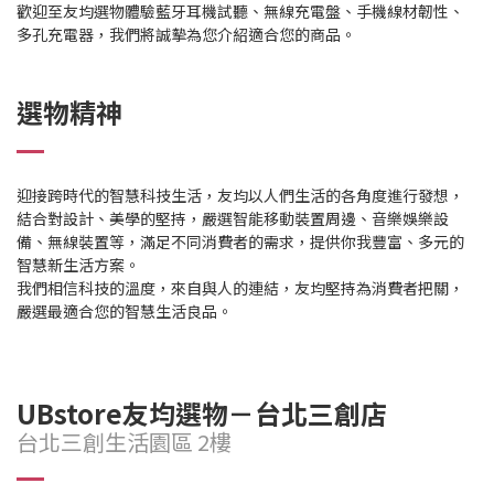
歡迎至友均選物體驗藍牙耳機試聽、無線充電盤、手機線材韌性、
多孔充電器，我們將誠摰為您介紹適合您的商品。
選物精神
迎接跨時代的智慧科技生活，友均以人們生活的各角度進行發想，
結合對設計、美學的堅持，嚴選智能移動裝置周邊、音樂娛樂設
備、無線裝置等，滿足不同消費者的需求，提供你我豐富、多元的
智慧新生活方案。
我們相信科技的溫度，來自與人的連結，友均堅持為消費者把關，
嚴選最適合您的智慧生活良品。
UBstore友均選物－台北三創店
台北三創生活園區 2樓