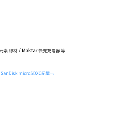
/ Maktar
亞果元素 線材
快充充電器 等