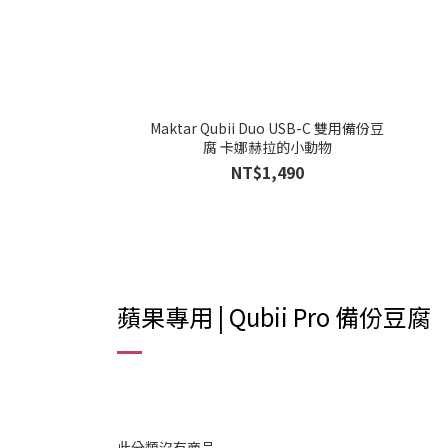
Maktar Qubii Duo USB-C 雙用備份豆
腐 卡娜赫拉的小動物
NT$1,490
蘋果專用 | Qubii Pro 備份豆腐
此分類沒有商品