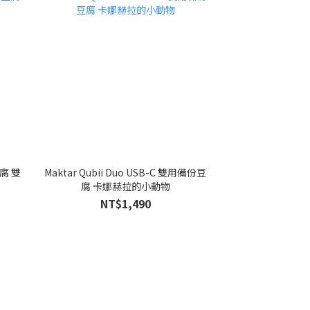
豆腐 雙
Maktar Qubii Duo USB-C 雙用備份豆
腐 卡娜赫拉的小動物
NT$1,490