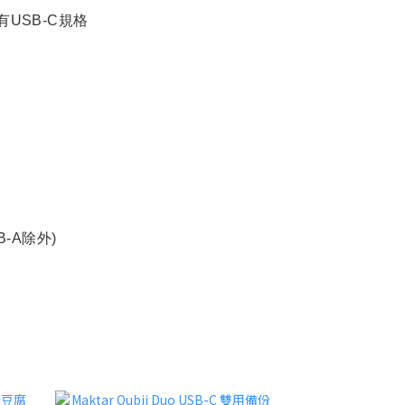
有USB-C規格
B-A除外)