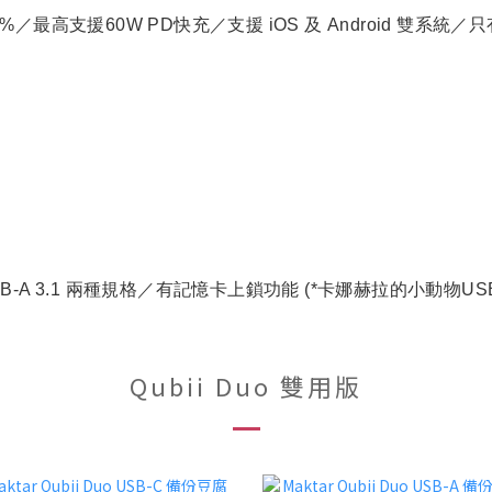
高支援60W PD快充／支援 iOS 及 Android 雙系統／只
＆ USB-A 3.1 兩種規格／有記憶卡上鎖功能 (*卡娜赫拉的小動物US
Qubii Duo 雙用版