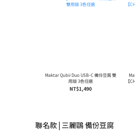
Maktar Qubii Duo USB-C 備份豆腐 雙
Ma
用版 3色任選
【C
NT$1,490
聯名款 | 三麗鷗 備份豆腐