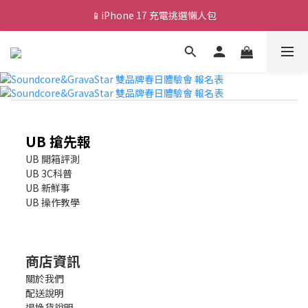
📱iPhone 17 充電挑選懶人包
💰新會員送 $88 購物金
🎟️ 去領優惠券 ▶▶
💰新會員送 $88 購物金
UB 搶先報
UB 開箱評測
UB 3C科普
UB 新鮮事
UB 操作教學
商店資訊
關於我們
配送說明
退換貨說明