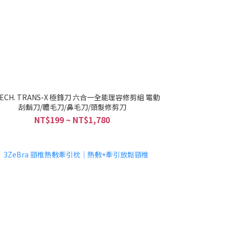
TECH. TRANS-X 極鋒刀 六合一全能理容修剪組 電動
刮鬍刀/體毛刀/鼻毛刀/頭髮修剪刀
NT$199 ~ NT$1,780