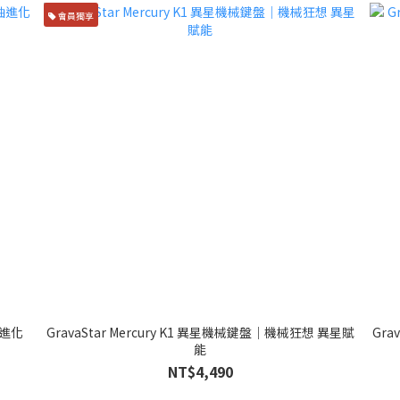
會員獨享
軸進化
GravaStar Mercury K1 異星機械鍵盤｜機械狂想 異星賦
Gra
能
NT$4,490