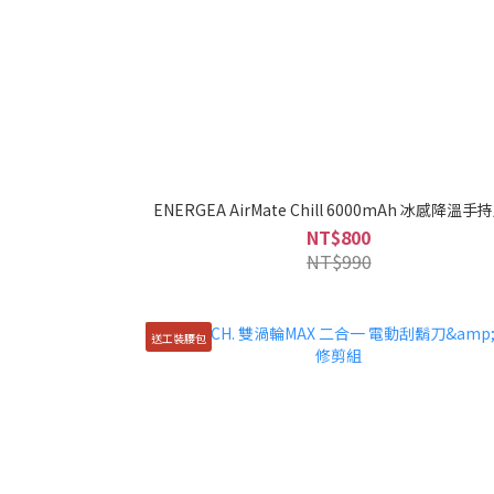
ENERGEA AirMate Chill 6000mAh 冰感降溫
NT$800
NT$990
送工裝腰包