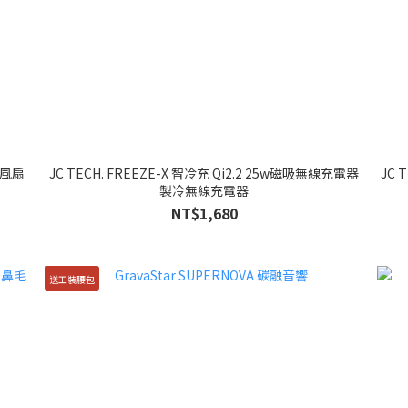
手持風扇
JC TECH. FREEZE-X 智冷充 Qi2.2 25w磁吸無線充電器
JC 
製冷無線充電器
NT$1,680
送工裝腰包