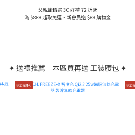
父親節精選 3C 好禮 72 折起
滿 $888 超取免運・新會員送 $88 購物金
✦ 送禮推薦｜本區買再送 工裝腰包 ✦
送工裝腰包
送工