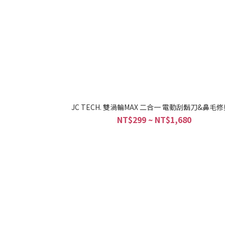
JC TECH. 雙渦輪MAX 二合一 電動刮鬍刀&鼻毛
NT$299 ~ NT$1,680