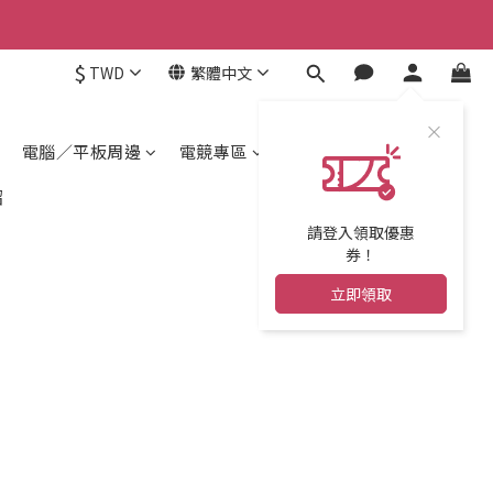
$
TWD
繁體中文
電腦／平板周邊
電競專區
紹
請登入領取優惠
券！
立即領取