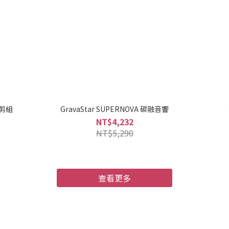
修剪組
GravaStar SUPERNOVA 碳融音響
NT$4,232
NT$5,290
查看更多