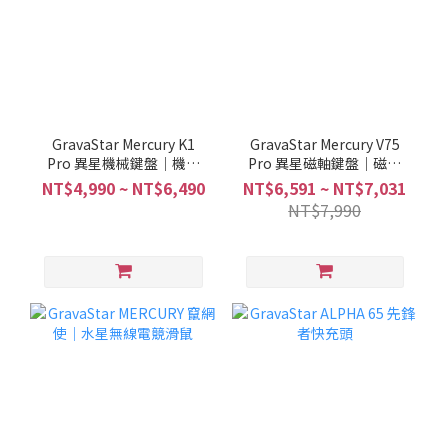
GravaStar Mercury K1
GravaStar Mercury V75
Pro 異星機械鍵盤｜機械
Pro 異星磁軸鍵盤｜磁軸
狂想 異星賦能
武裝 登將絕殺
NT$4,990 ~ NT$6,490
NT$6,591 ~ NT$7,031
NT$7,990