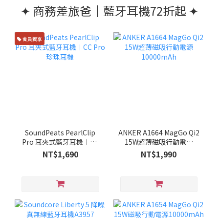
✦ 商務差旅爸｜藍牙耳機72折起 ✦
會員獨享
SoundPeats PearlClip
ANKER A1664 MagGo Qi2
Pro 耳夾式藍牙耳機︱CC
15W超薄磁吸行動電源
Pro 珍珠耳機
10000mAh
NT$1,690
NT$1,990