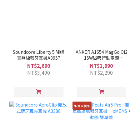
Soundcore Liberty 5 降噪
ANKER A1654 MagGo Qi2
真無線藍牙耳機A3957
15W磁吸行動電源
10000mAh
NT$2,690
NT$1,990
NT$3,490
NT$2,290
會員獨享