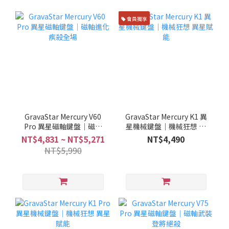
會員獨享
GravaStar Mercury V60
GravaStar Mercury K1 異
Pro 異星磁軸鍵盤｜磁軸
星機械鍵盤｜機械狂想 異
進化 疾殺全場
星賦能
NT$4,831 ~ NT$5,271
NT$4,490
NT$5,990