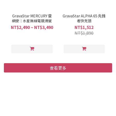
GravaStar MERCURY 竄
GravaStar ALPHA 65 先鋒
網使｜水星無線電競滑鼠
者快充頭
NT$2,490 ~ NT$3,490
NT$1,512
NT$1,890
查看更多