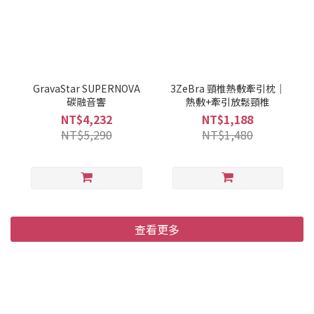
GravaStar SUPERNOVA
3ZeBra 頸椎熱敷牽引枕｜
碳融音響
熱敷+牽引放鬆頸椎
NT$4,232
NT$1,188
NT$5,290
NT$1,480
查看更多