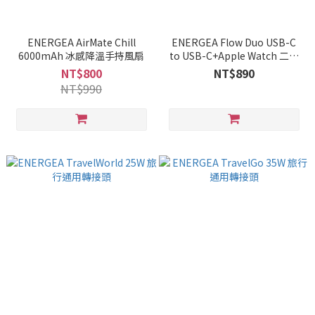
ENERGEA AirMate Chill
ENERGEA Flow Duo USB-C
6000mAh 冰感降溫手持風扇
to USB-C+Apple Watch 二合
一手錶充電線 1.5M
NT$800
NT$890
NT$990