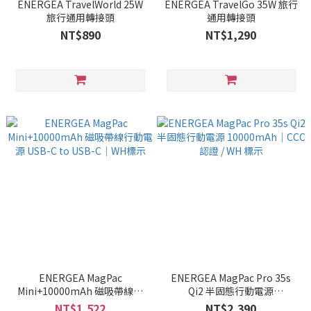
ENERGEA TravelWorld 25W
ENERGEA TravelGo 35W 旅行
旅行通用轉接頭
通用轉接頭
NT$890
NT$1,290
ENERGEA MagPac
ENERGEA MagPac Pro 35s
Mini+10000mAh 磁吸帶線行
Qi2 半固態行動電源
動電源 USB-C to USB-C｜WH
10000mAh｜CCC 認證 / WH 標
NT$1,522
NT$2,390