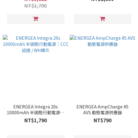
標示
示
NT$1,790
ENERGEA Integra 20s
ENERGEA AmpCharge 45
10000mAh 半固態行動電源｜
AVS 動態電源供應器
CCC認證 / WH標示
NT$1,790
NT$790