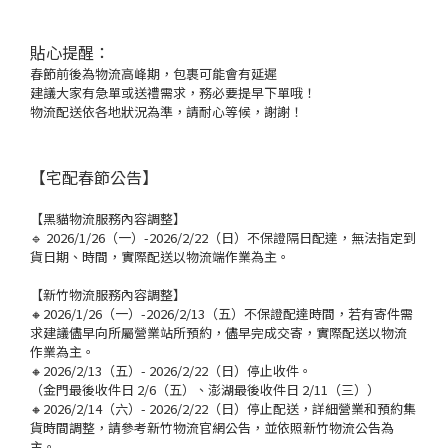
貼心提醒：
春節前後為物流高峰期，包裹可能會有延遲
建議大家有急單或送禮需求，務必要提早下單哦！
物流配送依各地狀況為準，請耐心等候，謝謝！
【​宅配春節公告】
【黑貓物流服務內容調整】
🔹 2026/1/26（一）-2026/2/22（日）不保證隔日配達，無法指定到
貨日期、時間，實際配送以物流端作業為主。
【新竹物流服務內容調整】
🔸2026/1/26（一）-2026/2/13（五）不保證配達時間，若有寄件需
求建議儘早向所屬營業站所預約，儘早完成交寄，實際配送以物流
作業為主。
🔸2026/2/13（五）- 2026/2/22（日）停止收件。
（金門最後收件日 2/6（五）、澎湖最後收件日 2/11（三））
🔸2026/2/14（六）- 2026/2/22（日）停止配送，詳細營業和預約集
貨時間調整，請參考新竹物流官網公告，並依照新竹物流公告為
主。