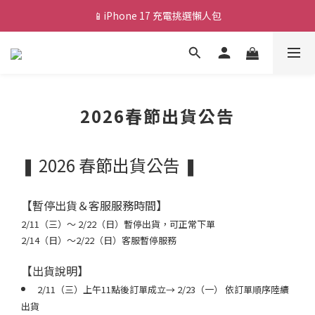
📱iPhone 17 充電挑選懶人包
💰新會員送 $88 購物金
💰新會員送 $88 購物金
2026春節出貨公告
2026 春節出貨公告 ❚
❚
【暫停出貨＆客服服務時間】
2/11（三）～ 2/22（日）暫停出貨，可正常下單
2/14（日）～2/22
（日）客服暫停服務
【出貨說明】
2/11（三）上午11點後訂單成立→ 2/23（一） 依訂單順序陸續
出貨