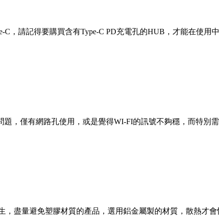
-C，請記得要購買含有Type-C PD充電孔的HUB，才能在
問題，僅有網路孔使用，或是覺得WI-FI的訊號不夠穩，而特別需
產生，盡量避免塑膠材質的產品，選用鋁金屬製的材質，散熱才