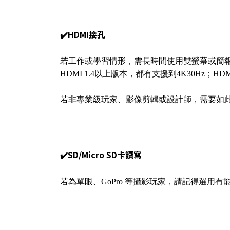
✔️HDMI接孔
若工作或學習情形，需長時間使用雙螢幕或簡報
HDMI 1.4以上版本，都有支援到4K30Hz；HD
若非專業級玩家、影像剪輯或設計師，需要如此
✔️SD/Micro SD卡讀寫
若為單眼、GoPro 等攝影玩家，請記得選用有能