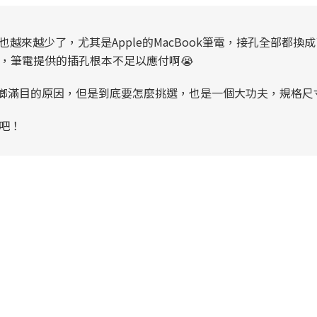
來越少了，尤其是Apple的MacBook筆電，接孔全部都換成
，筆電提供的插孔根本不足以應付啊😭
琳瑯滿目的原因，但是到底要怎麼挑選，也是一個大功夫，規格尺
吧！