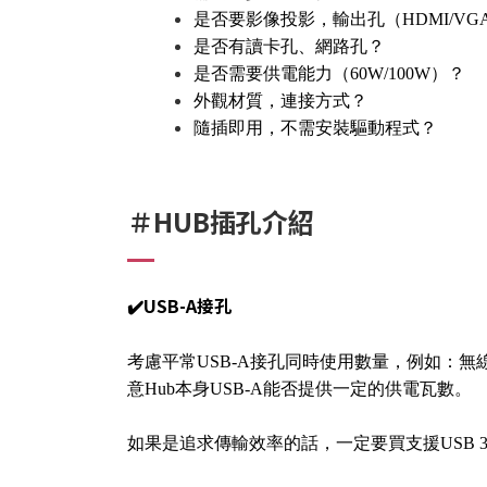
是否要影像投影，輸出孔（HDMI/VG
是否有讀卡孔、網路孔？
是否需要供電能力（60W/100W）？
外觀材質，連接方式？
隨插即用，不需安裝驅動程式？
＃HUB插孔介紹
✔️USB-A接孔
考慮平常USB-A接孔同時使用數量，例如：
意Hub本身USB-A能否提供一定的供電瓦數。
如果是追求傳輸效率的話，一定要買支援USB 3.1，然