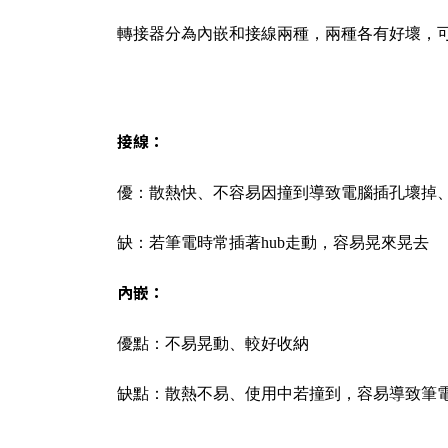
轉接器分為內嵌和接線兩種，兩種各有好壞，
接線：
優：散熱快、不容易因撞到導致電腦插孔壞掉
缺：若筆電時常插著hub走動，容易晃來晃去
內嵌：
優點：不易晃動、較好收納
缺點：散熱不易、使用中若撞到，容易導致筆