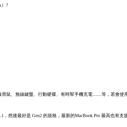
A）?
無線滑鼠、無線鍵盤、行動硬碟、有時幫手機充電……等，若會使
後最好是 Gen2 的規格，最新的MacBook Pro 最高也有支援到 U