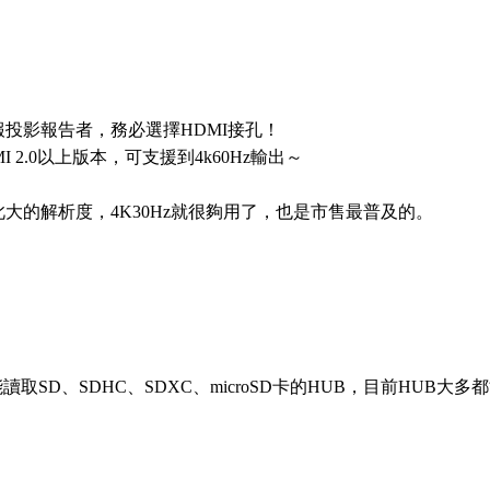
投影報告者，務必選擇HDMI接孔！
MI 2.0以上版本，可支援到4k60Hz輸出～
大的解析度，4K30Hz就很夠用了，也是市售最普及的。
讀取SD、SDHC、SDXC、microSD卡的HUB，目前HUB大