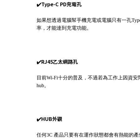
✔️Type-C PD充電孔
如果想透過電腦幫手機充電或電腦只有一孔Type
率，才能達到充電功能。
✔️RJ45乙太網路孔
目前Wi-Fi十分的普及，不過若為工作上因資安
hub。
✔️HUB外觀
任何3C 產品只要有在運作狀態都會有熱能的