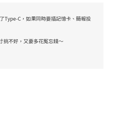
了Type-C，如果同時要插記憶卡、簡報投
寸挑不好，又要多花冤忘錢～