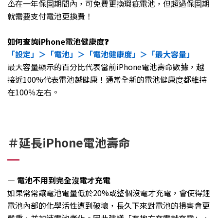
⚠️在一年保固期間內，可免費更換瑕疵電池，但超過保固期
就需要支付電池更換費！
如何查詢iPhone電池健康度❓
「設定」＞「電池」＞「電池健康度」＞「最大容量」
最大容量顯示的百分比代表當前iPhone電池壽命數據，越
接近100%代表電池越健康！通常全新的電池健康度都維持
在100％左右。
＃延長iPhone電池壽命
— 電池不用到完全沒電才充電
如果常常讓電池電量低於20%或整個沒電才充電，會使得鋰
電池內部的化學活性遭到破壞，長久下來對電池的損害會更