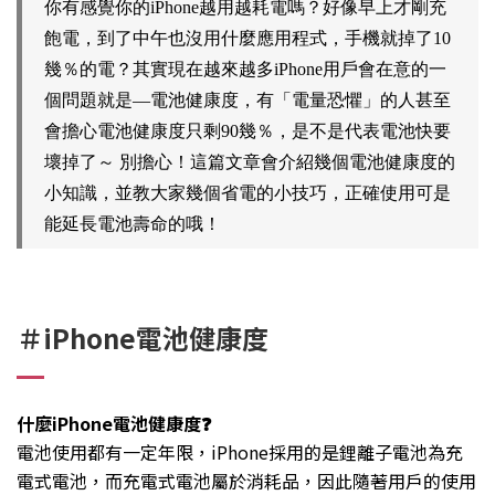
你有感覺你的iPhone越用越耗電嗎？好像早上才剛充
飽電，到了中午也沒用什麼應用程式，手機就掉了10
幾％的電？其實現在越來越多iPhone用戶會在意的一
個問題就是—電池健康度，有「電量恐懼」的人甚至
會擔心電池健康度只剩90幾％，是不是代表電池快要
壞掉了～ 別擔心！這篇文章會介紹幾個電池健康度的
小知識，並教大家幾個省電的小技巧，正確使用可是
能延長電池壽命的哦！
＃iPhone電池健康度
什麼iPhone電池健康度❓
電池使用都有一定年限，iPhone採用的是鋰離子電池為充
電式電池，而充電式電池屬於消耗品，因此隨著用戶的使用