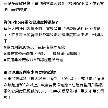
及諸多變數影響，電池的容量及效能最後都會下降，並影響
iPhone的效能。
為何iPhone電池健康度掉很快❓
每個人的使用習慣不同，會導致電池健康度消耗速度也會不
同，許多常見的習慣都會導致電池健康度容易下降。例如以
下：
❌電力用到20％以下或快沒電才充電
❌邊充電邊玩遊戲、通話，手機發燙仍繼續用
❌使用非原廠或非MFi認證產品充電
電池健康度剩多少需要換電池❓
蘋果官方建議「最大容量」降到「80%以下」或「電池循環
次數超過500次以上」就需要更換電池。也是有些用戶雖然
電池健康度已經低於80%，但每天還是能撐一整天不用充電
啦！