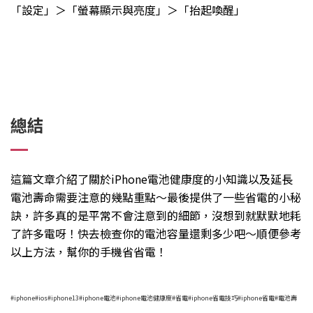
「設定」＞「螢幕顯示與亮度」＞「抬起喚醒」
總結
這篇文章介紹了關於iPhone電池健康度的小知識以及延長
電池壽命需要注意的幾點重點～最後提供了一些省電的小秘
訣，許多真的是平常不會注意到的細節，沒想到就默默地耗
了許多電呀！快去檢查你的電池容量還剩多少吧～順便參考
以上方法，幫你的手機省省電！
#iphone#ios#iphone13#iphone電池#iphone電池健康度#省電#iphone省電技巧#iphone省電#電池壽