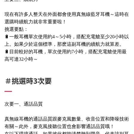
現在有許多人整天在外面都會使用真無線藍牙耳機～這時在
選購時續航力就非常重要啦！
挑選要點：
🔋一般耳機單次使用約4～5小時，搭配充電艙至少20小時以
上。如果少於這個標準，那麽這副耳機的續航力就算差。
🔋目前較好的耳機，單次使用約7小時，搭配充電艙使用最
高可達32小時～
＃挑選時3次要
次要一、通話品質
真無線耳機的通話品質跟麥克風數量、收音位置和降噪技術
有關～此外，麥克風接聽位置也會影響通話品質哦！
在以下環境通話，如果彼此都能清楚聽到聲音，代表該副耳