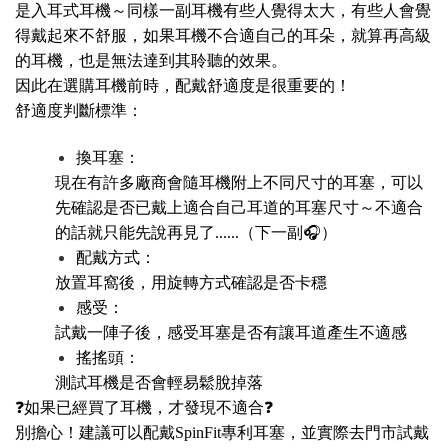
是入耳式耳機～同樣一副耳機有些人覺得太大，有些人會覺
得戴起來不舒服，如果耳機不合適自己的耳朵，就算再高級
的耳機，也是無法達到其聆聽的效果。
因此在選購耳機前時，配戴舒適度是很重要的！
舒適度判斷標準：
換耳塞：
現在有許多廠商會隨耳機附上不同尺寸的耳塞，可以
先確認是否已戴上適合自己耳道的耳塞尺寸～不適合
的話就只能先說再見了......（下一副🎧）
配戴方式：
放置耳窩後，用旋轉方式確認是否卡穩
感受：
試戴一陣子後，感受耳塞是否有讓耳道產生不適感
搖搖頭：
測試耳機是否會輕易鬆脫掉落
❓如果已經買了耳機，才發現不適合❓
別擔心！建議可以配戴SpinFit專利耳塞，並實際去門市試戴