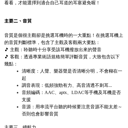
看看，才能選擇到適合自己耳道的耳塞避免喔！
主要二、音質
音質是個很主觀卻是挑選耳機時的一大重點！在挑選耳機上
的音質判斷標準，包含了主觀及客觀兩大要點：
🎵 主觀：聆聽時十分享受該耳機撥放出來的聲音
🎵 客觀：透過專業術語規格簡單評斷音質，大致包含以下
幾點：
清晰度：人聲、樂器聲是否清晰分明，不會糊在一
起
調音表現：低頻強勁有力、高音清透不刺耳...
音頻編碼：AAC、aptx、LDAC等手機及耳機是否
支援
音源：用串流平台聽的時候要注意音源不能太差～
否則也會影響音質
主要三、續航力