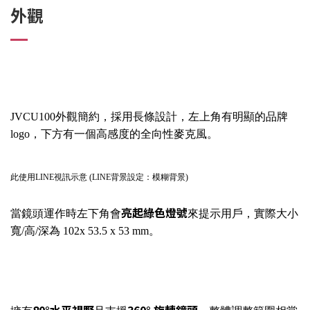
外觀
JVCU100外觀簡約，採用長條設計，左上角有明顯的品牌
logo，下方有一個高感度的全向性麥克風。
此使用LINE視訊示意 (LINE背景設定：模糊背景)
亮起綠色燈號
當鏡頭運作時左下角會
來提示用戶，實際大小
寬/高/深為 102x 53.5 x 53 mm。