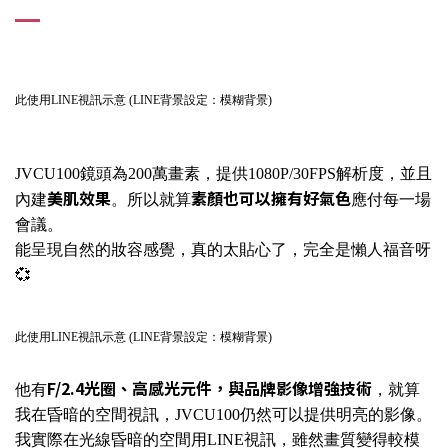
此使用LINE視訊示意 (LINE背景設定：模糊背景)
JVCU100鏡頭為200萬畫素，提供1080P/30FPS解析度，並且
美肌效果
素顏也可以擁有好氣色
內建
。所以就算
應付每一場
會議。
能呈現自然的妝容感覺，真的太貼心了，完全是懶人福音呀
💞
此使用LINE視訊示意 (LINE背景設定：模糊背景)
F/2.4光圈、高感光元件，與品牌影像增強技術
他有
，就算
我在昏暗的空間視訊，JVCU100仍然可以提供明亮的影像。
我實際在光線昏暗的空間用LINE視訊，雖然畫質變得較模