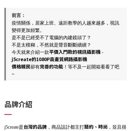
前言：
疫情關係，居家上班、遠距教學的人越來越多，視訊
變得更加頻繁。
是不是已經受不了電腦的內建鏡頭了？
不是太模糊，不然就是聲音斷斷續續？
平價入門款的視訊攝影機
今天就來介紹一款
-
j5create的1080P高畫質網路攝影機
價格親民
完善的功能
卻有
！等不及一起開箱看看了吧
~
品牌介紹
台灣的品牌
簡約、時尚
j5create是
，商品設計都主打
，並且很