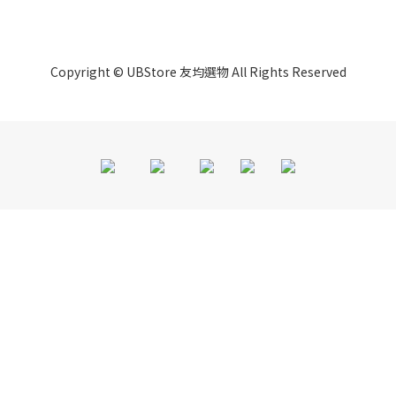
Copyright © UBStore 友均選物 All Rights Reserved