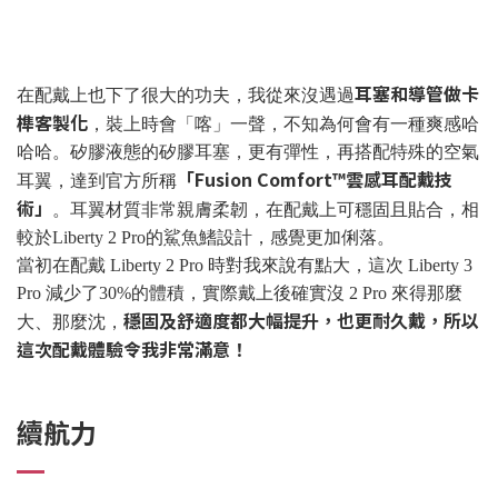
耳塞和導管做卡
在配戴上也下了很大的功夫，我從來沒遇過
榫客製化
，裝上時會「喀」一聲，不知為何會有一種爽感哈
哈哈。矽膠液態的矽膠耳塞，更有彈性，再搭配特殊的空氣
「Fusion Comfort™雲感耳配戴技
耳翼，達到官方所稱
術」
。耳翼材質非常親膚柔韌，在配戴上可穩固且貼合，相
較於Liberty 2 Pro的鯊魚鰭設計，感覺更加俐落。
當初在配戴 Liberty 2 Pro 時對我來說有點大，這次 Liberty 3
Pro 減少了30%的體積，實際戴上後確實沒 2 Pro 來得那麼
穩固及舒適度都大幅提升，也更耐久戴，所以
大、那麼沈，
這次配戴體驗令我非常滿意！
續航力