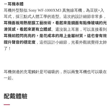
－耳機本體
耳機外型類似 Sony WF-1000XM3 真無線耳機，為豆狀+入
耳式，採三點式人體工學的造型。這次的設計細節非常多，
耳機面板用熱壓膜工藝技術，看起來是鏡面有點像玻璃的光
滑質感，看起來更有立體感
。還沒裝上耳塞，可以直接看到
耳機前腔閃亮亮的，是花成本的用上金屬材質，這也會有效
提升聲音的穩定度
，這些設計小細節，光看外觀就覺得太帥
了！
耳機側邊的充電觸針是可磁吸的，所以兩隻耳機也可以吸在
一起。
配戴體驗