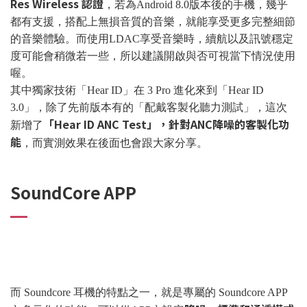
Res Wireless 認證
，若為Android 8.0版本後的手機，幾乎
都有支援，搭配上無損音質的音樂，就能享受更多完整細節
的音樂體驗。而使用LDAC享受音樂時，續航以及訊號穩定
度可能會稍微若一些，所以建議開啟與否可視當下情況使用
喔。
其中獨家技術「Hear ID」在 3 Pro 進化來到「Hear ID
3.0」，除了先前版本有的「配戴客製化聽力測試」，這次
「Hear ID ANC Test」，針對ANC降噪的客製化功
新增了
能
，而實測效果在後面也會跟大家分享。
SoundCore APP
而 Soundcore 耳機的特點之一，就是專屬的 Soundcore APP