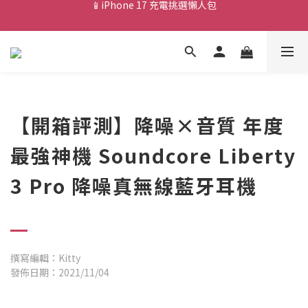
💰新會員送 $88 購物金
💰新會員送 $88 購物金
📱iPhone 17 充電挑選懶人包
💰新會員送 $88 購物金
【開箱評測】降噪×音質 年度
最強神機 Soundcore Liberty
3 Pro 降噪真無線藍牙耳機
撰寫編輯：Kitty
發佈日期：2021/11/04