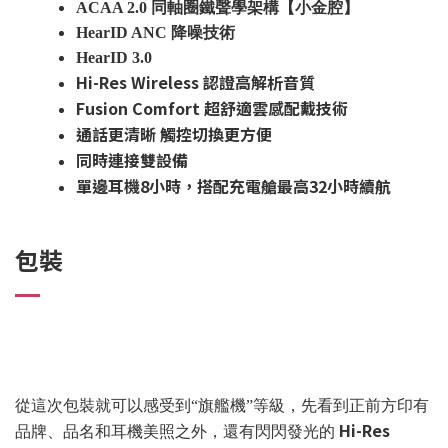
ACAA 2.0 同軸圈鐵聲學架構【小金腔】
HearID ANC 降噪技術
HearID 3.0
Hi-Res Wireless 認證高解析音質
Fusion Comfort 超舒適雲感配戴技術
通話更清晰 觸控切換更方便
同時連接雙設備
單邊耳機8小時，搭配充電艙最高32小時續航
包裝
從這次包裝就可以感受到“旗艦機”等級，先看到正前方印有
Hi-Res
品牌、品名和耳機美照之外，還有閃閃發光的