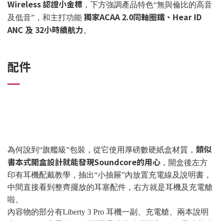
Wireless 認證小金標
，下方強調產品特色“無與倫比的高音
獨家ACAA 2.0同軸圈鐵、Hear ID
及低音”，和主打功能
ANC 及 32小時續航力
。
配件
類似
為何說到“旗艦級”包裝，從它使用厚磅數硬紙盒材質，
書本式開盒設計就能發現Soundcore的用心
，開盒後左方
印有耳機配戴教學，抽出“小抽屜”內放置充電線及說明書，
中間直接看到整齊擺放的耳塞配件，右方就是耳機及充電艙
啦。
內容物的部分有Liberty 3 Pro 耳機一副、充電艙、兩本說明