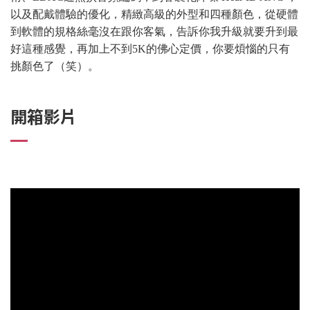
以及配戴體驗的優化，精緻高級的外型和四種顏色，從硬體
到軟體的規格絲毫沒在跟你客氣，告訴你我升級就要升到最
好這種感覺，再加上不到5K的佛心定價，你要煩惱的只有
挑顏色了（笑）。
開箱影片