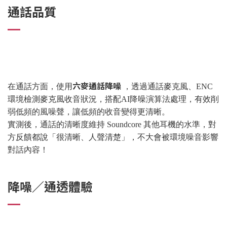
通話品質
六麥通話降噪
在通話方面，使用
，透過通話麥克風、ENC
環境檢測麥克風收音狀況，搭配AI降噪演算法處理，有效削
弱低頻的風噪聲，讓低頻的收音變得更清晰。
實測後，通話的清晰度維持 Soundcore 其他耳機的水準，對
方反饋都說「很清晰、人聲清楚」，不大會被環境噪音影響
對話內容！
降噪／通透體驗