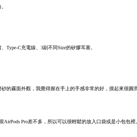
力。
ype-C充電線、3副不同Size的矽膠耳塞。
磨砂的霧面外觀，我覺得握在手上的手感非常的好，摸起來很圓
大小跟AirPods Pro差不多，所以可以很輕鬆的放入口袋或是小包包裡