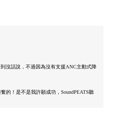
質真的好到沒話說，不過因為沒有支援ANC主動式降
的！是不是我許願成功，SoundPEATS聽