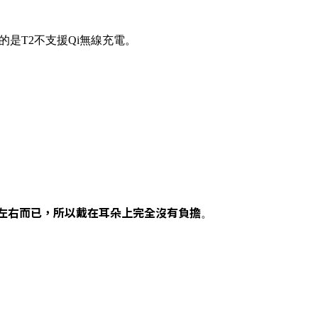
的是T2不支援Qi無線充電。
g左右而已，所以戴在耳朵上完全沒有負擔
。