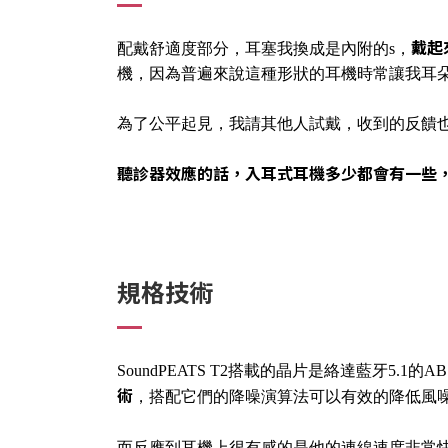
戴起
配戴舒適度部分，耳塞我換成是內附的s，
機，因為普遍來說這種形狀的耳機時常讓我耳朵
為了公平起見，我請其他人試戴，收到的反饋
聽診器效應的話，入耳式耳機多少都會有一些，但相較於
規格技術
SoundPEATS T2搭載的晶片是絡達藍牙5.1的
術
，搭配它們的降噪演算法可以有效的降低風
而反應到耳機上很有感的是他的連線速度非常