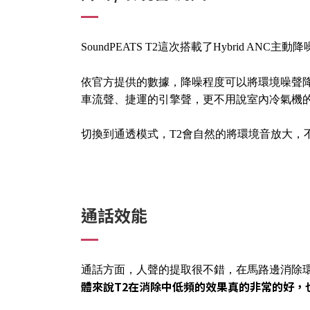
SoundPEATS T2這次搭載了Hybrid A
依官方提供的數據，降噪程度可以將環境噪聲
車流聲、捷運的引擎聲，更不用說室內冷氣機的運轉
切換到通透模式，T2會自然的將環境音放大，
通話效能
通話方面，人聲的提取很不錯，在馬路邊消除
體來說T2在消除中低頻的效果真的非常的好，