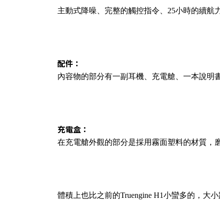
主動式降噪、完整的觸控指令、25小時的續航
配件：
內容物的部分有一副耳機、充電艙、一本說明書、T
充電盒：
在充電艙外觀的部分是採用霧面塑料的材質，
體積上也比之前的Truengine H1小蠻多的，