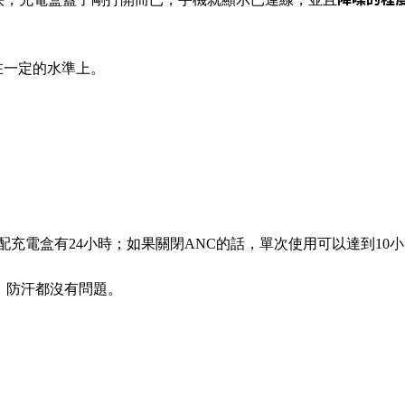
持在一定的水準上。
搭配充電盒有24小時；如果關閉ANC的話，單次使用可以達到10
、防汗都沒有問題。