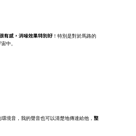
很有感，消噪效果特別好
！特別是對於馬路的
宇宙中。
整
的環境音，我的聲音也可以清楚地傳達給他，