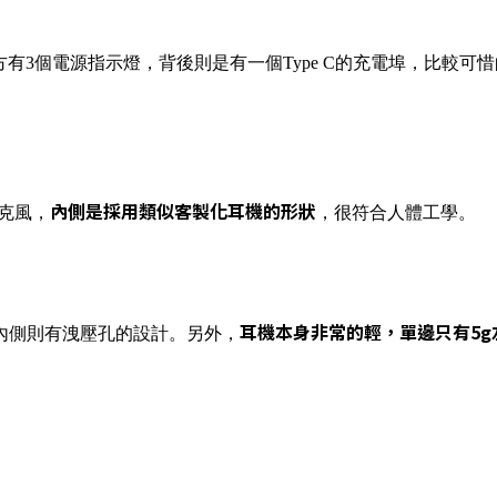
有3個電源指示燈，背後則是有一個Type C的充電埠，比較可惜
內側是採用類似客製化耳機的形狀
克風，
，很符合人體工學。
耳機本身非常的輕，單邊只有5
內側則有洩壓孔的設計。另外，