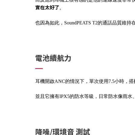
實在太好了
。
也因為如此，SoundPEATS T2的通話品質維
電池續航力
耳機開啟ANC的情況下，單次使用7.5小時，
並且它擁有IPX5的防水等級，日常防水像雨水
降噪/環境音 測試