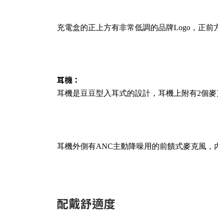
充電盒的正上方有非常低調的品牌Logo，正前方
耳機：
耳機是豆豆型入耳式的設計，耳機上附有2個麥
耳機外側有ANC主動降噪用的前饋式麥克風，
配戴舒適度