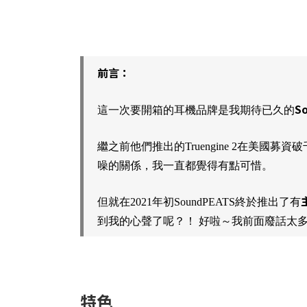
前言：
S
這一次要開箱的耳機品牌是我期待已久的
繼之前他們推出的Truengine 2在美國募
噪的關係，我一直都覺得有點可惜。
但就在2021年初SoundPEATS終於推出了有
到我的心聲了呢？！ 好啦～我前面廢話太
特色