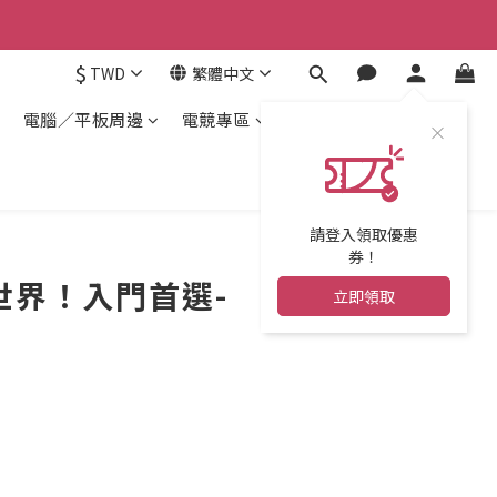
$
TWD
繁體中文
電腦／平板周邊
電競專區
請登入領取優惠
券！
世界！入門首選-
立即領取