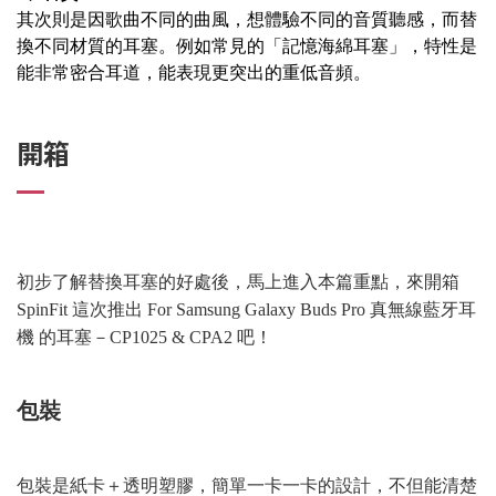
其次則是因歌曲不同的曲風，想體驗不同的音質聽感，而替
換不同材質的耳塞。例如常見的「記憶海綿耳塞」，特性是
能非常密合耳道，能表現更突出的重低音頻。
開箱
初步了解替換耳塞的好處後，馬上進入本篇重點，來開箱
SpinFit 這次推出 For Samsung Galaxy Buds Pro 真無線藍牙耳
機 的耳塞－CP1025 & CPA2 吧！
包裝
包裝是紙卡＋透明塑膠，簡單一卡一卡的設計，不但能清楚