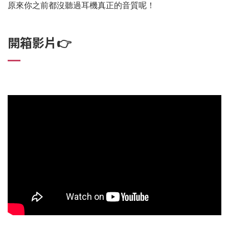
原來你之前都沒聽過耳機真正的音質呢！
開箱影片👉