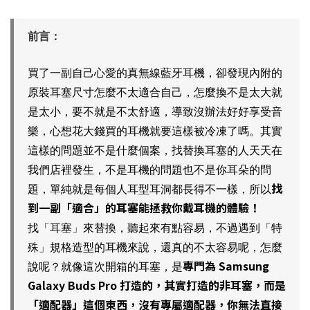
前言：
買了一副自己心愛的真無線藍牙耳機，卻發現內附的
原裝耳塞尺寸怎麼不太適合自己，怎麼換不是太大就
是太小，要不就是不太舒適，導致沒辦法好好享受音
樂，心想花大錢買的耳機就要這樣被冷凍了嗎。其實
這樣的問題並不是什麼個案，找替換耳塞的人天天在
我們店裡發生，不是耳機的問題也不是你耳朵的問
找
題，單純就是每個人耳型耳洞都長得不一樣，所以
到一副「適合」的耳塞能拯救你戴耳機的體驗！
找「耳塞」來替換，聽起來有點容易，不過遇到「特
殊」規格造型的耳機來說，還真的不太容易呢，怎麼
專門為 Samsung
說呢？就像這次開箱的耳塞，是
Galaxy Buds Pro 打造的，其實打造的非耳塞，而是
「適配器」這個東西，沒有專屬適配器，你無法直接