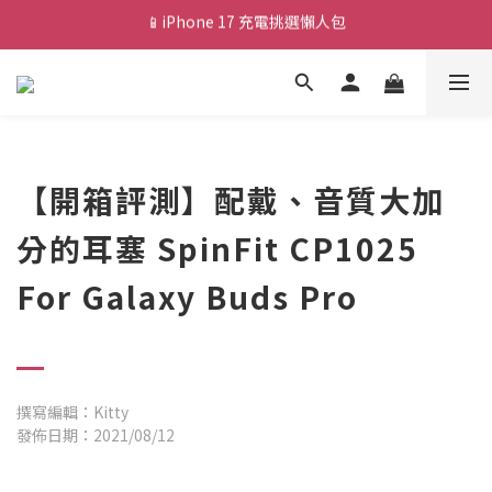
💰新會員送 $88 購物金
🎟️ 去領優惠券 ▶▶
💰新會員送 $88 購物金
【開箱評測】配戴、音質大加
分的耳塞 SpinFit CP1025
For Galaxy Buds Pro
撰寫編輯：Kitty
發佈日期：2021/08/12