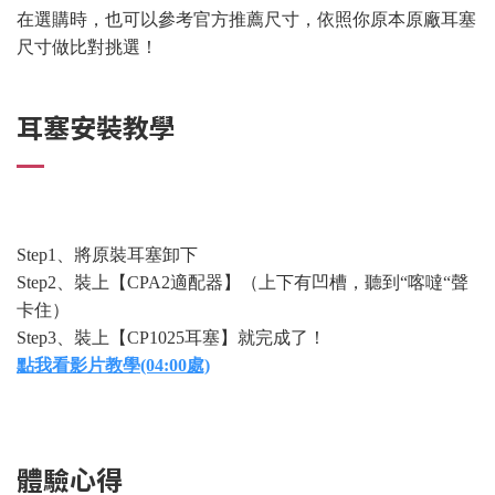
在選購時，也可以參考官方推薦尺寸，依照你原本原廠耳塞
尺寸做比對挑選！
耳塞安裝教學
Step1、將原裝耳塞卸下
Step2、裝上【CPA2適配器】（上下有凹槽，聽到“喀噠“聲
卡住）
Step3、裝上【CP1025耳塞】就完成了！
點我看影片教學(04:00處)
體驗心得