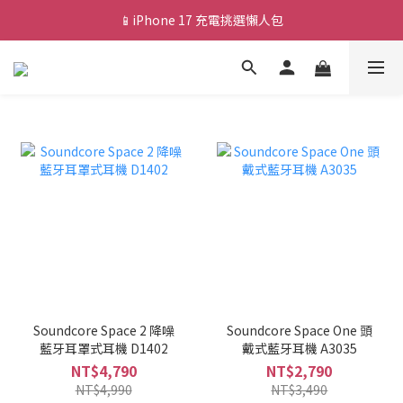
📱iPhone 17 充電挑選懶人包
💰新會員送 $88 購物金
🎟️ 去領優惠券 ▶▶
💰新會員送 $88 購物金
Soundcore Space 2 降噪
Soundcore Space One 頭
藍牙耳罩式耳機 D1402
戴式藍牙耳機 A3035
NT$4,790
NT$2,790
NT$4,990
NT$3,490