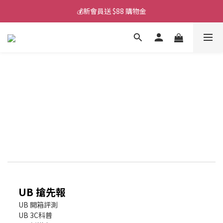
💰新會員送 $88 購物金
💰新會員送 $88 購物金
📱iPhone 17 充電挑選懶人包
💰新會員送 $88 購物金
UB 搶先報
UB 開箱評測
UB 3C科普