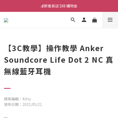
💰新會員送 $88 購物金
💰新會員送 $88 購物金
📱iPhone 17 充電挑選懶人包
💰新會員送 $88 購物金
【3C教學】操作教學 Anker
Soundcore Life Dot 2 NC 真
無線藍牙耳機
撰寫編輯：Kitty
發佈日期：2021/05/21