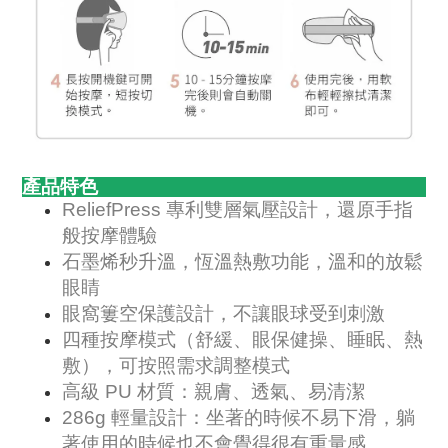
產品特色
ReliefPress 專利雙層氣壓設計，還原手指
般按摩體驗
石墨烯秒升溫，恆溫熱敷功能，溫和的放鬆
眼睛
眼窩簍空保護設計，不讓眼球受到刺激
四種按摩模式（舒緩、眼保健操、睡眠、熱
敷），可按照需求調整模式
高級 PU 材質：親膚、透氣、易清潔
286g 輕量設計：坐著的時候不易下滑，躺
著使用的時候也不會覺得很有重量感