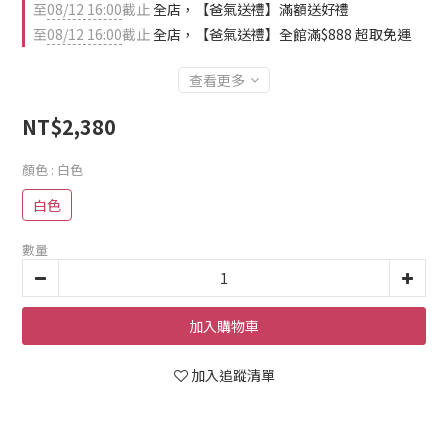
至
08/12 16:00
截止
全店，【爸氣送禮】滿額送好禮
至
08/12 16:00
截止
全店，【爸氣送禮】全館滿$888 超取免運
查看更多
NT$2,380
顏色
: 白色
白色
數量
加入購物車
加入追蹤清單