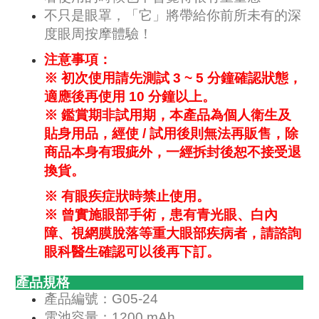
不只是眼罩，「它」將帶給你前所未有的深
度眼周按摩體驗！
注意事項：
※ 初次使用請先測試 3 ~ 5 分鐘確認狀態，
適應後再使用 10 分鐘以上。
※ 鑑賞期非試用期，本產品為個人衛生及
貼身用品，經使 / 試用後則無法再販售，除
商品本身有瑕疵外，一經拆封後恕不接受退
換貨。
※ 有眼疾症狀時禁止使用。
※ 曾實施眼部手術，患有青光眼、白內
障、視網膜脫落等重大眼部疾病者，請諮詢
眼科醫生確認可以後再下訂。
產品規格
產品編號：G05-24
電池容量：1200 mAh