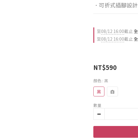
．可折式插腳設計
至
08/12 16:00
截止
全
至
08/12 16:00
截止
全
NT$590
顏色
: 黑
黑
白
數量