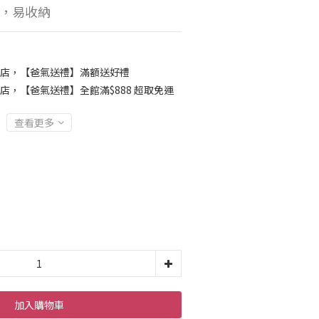
，易收納
店，【爸氣送禮】滿額送好禮
店，【爸氣送禮】全館滿$888 超取免運
查看更多
加入購物車