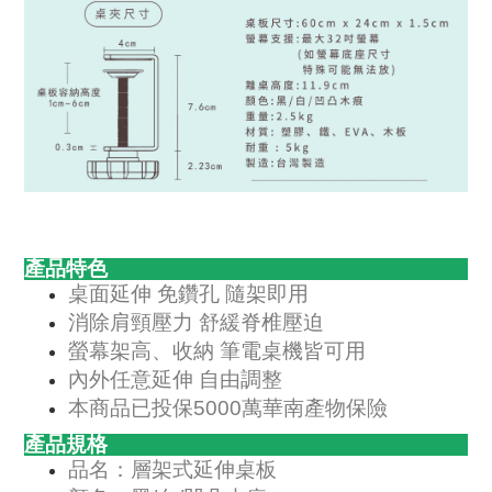
產品特色
桌面延伸 免鑽孔 隨架即用
消除肩頸壓力 舒緩脊椎壓迫
螢幕架高、收納 筆電桌機皆可用
內外任意延伸 自由調整
本商品已投保5000萬華南產物保險
產品規格
品名：層架式延伸桌板