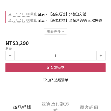
至
08/12 16:00
截止
全店，【爸氣送禮】滿額送好禮
至
08/12 16:00
截止
全店，【爸氣送禮】全館滿$888 超取免運
查看更多
NT$3,290
數量
加入購物車
加入追蹤清單
送貨及付款方
商品描述
顧客評價
式