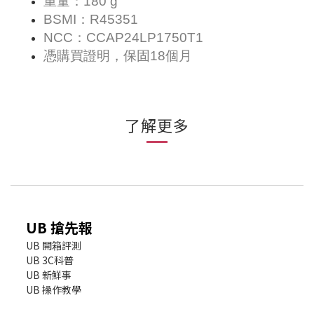
重量：180 g
BSMI：R45351
NCC：CCAP24LP1750T1
憑購買證明，保固18個月
了解更多
UB 搶先報
UB 開箱評測
UB 3C科普
UB 新鮮事
UB 操作教學