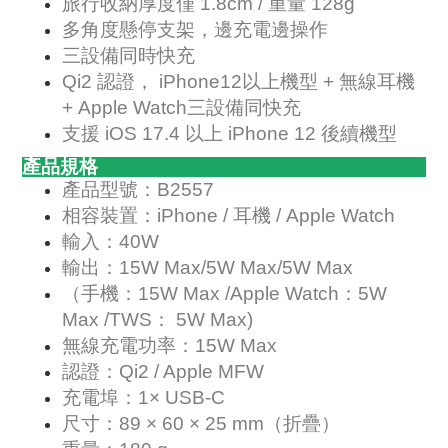
旅行收納厚度僅 1.8cm / 重量 128g
多角度懸停支架，邊充電邊操作
三設備同時快充
Qi2 認證， iPhone12以上機型 + 無線耳機
+ Apple Watch三設備同快充
支援 iOS 17.4 以上 iPhone 12 後續機型
產品規格
產品型號：B2557
相容裝置：iPhone / 耳機 / Apple Watch
輸入：40W
輸出：15W Max/5W Max/5W Max
（手機：15W Max /Apple Watch：5W
Max /TWS： 5W Max)
無線充電功率：15W Max
認證：Qi2 / Apple MFW
充電埠：1× USB-C
尺寸：89 × 60 × 25 mm（折疊）