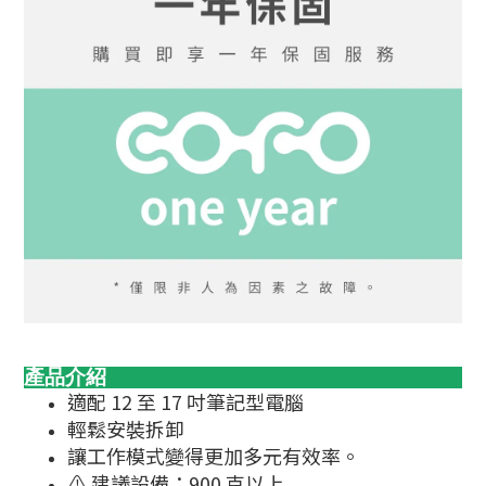
產品介紹
適配 12 至 17 吋筆記型電腦
輕鬆安裝拆卸
讓工作模式變得更加多元有效率。
⚠︎ 建議設備：900 克以上