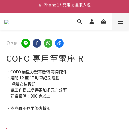
💰新會員送 $88 購物金
💰新會員送 $88 購物金
分享到
COFO 專用筆電座 R
．COFO 無重力螢幕懸臂 專用配件
．適配 12 至 17 吋筆記型電腦
． 輕鬆安裝拆卸
．讓工作模式變得更加多元有效率
．建議設備：900 克以上
．本商品不適用優惠折扣