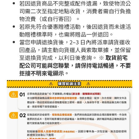
若因退貨商品不完整或配件遺漏，致使物流公
司需二次至指定地點收貨，消費者需自行負擔
物流費（或自行寄回）。
若原先符合優惠贈禮活動，後因退貨而未達活
動贈禮標準時，也需將贈品一併退回。
當您申請退換貨後，2–3 日內將派車請貨運收
回產品，請主動向貨運人員索取單據，並保留
至退換貨完成，以利日後查詢。
※ 取貨前宅
配公司可能與您聯繫，請保持電話暢通，不要
拒接不明來電顯示。