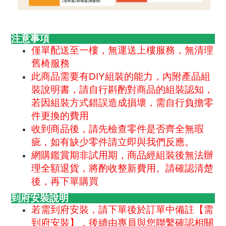
注意事項
僅單配送至一樓，無運送上樓服務，無清理
舊椅服務
此商品需要有DIY組裝的能力，內附產品組
裝說明書，請自行斟酌對商品的組裝認知，
若因組裝方式錯誤造成損壞，需自行負擔零
件更換的費用
收到商品後，請先檢查零件是否齊全無瑕
疵，如有缺少零件請立即與我們反應。
網購鑑賞期非試用期，商品經組裝後無法辦
理全額退貨，將酌收整新費用。
請確認清楚
後，再下單購買
到府安裝說明
若需到府安裝，
請下單後於訂單中備註【需
到府安裝】，後續由專員與您聯繫確認相關