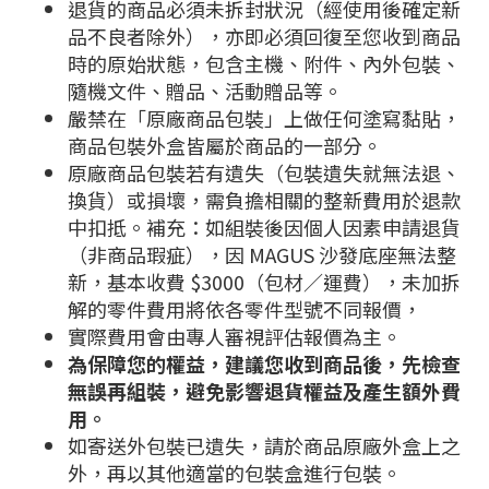
退貨的商品必須未拆封狀況（經使用後確定新
品不良者除外），亦即必須回復至您收到商品
時的原始狀態，包含主機、附件、內外包裝、
隨機文件、贈品、活動贈品等。
嚴禁在「原廠商品包裝」上做任何塗寫黏貼，
商品包裝外盒皆屬於商品的一部分。
原廠商品包裝若有遺失（包裝遺失就無法退、
換貨）或損壞，需負擔相關的整新費用於退款
中扣抵。補充：如組裝後因個人因素申請退貨
（非商品瑕疵），因 MAGUS 沙發底座無法整
新，基本收費 $3000（包材／運費），未加拆
解的零件費用將依各零件型號不同報價，
實際費用會由專人審視評估報價為主。
為保障您的權益，建議您收到商品後，先檢查
無誤再組裝，避免影響退貨權益及產生額外費
用。
如寄送外包裝已遺失，請於商品原廠外盒上之
外，再以其他適當的包裝盒進行包裝。