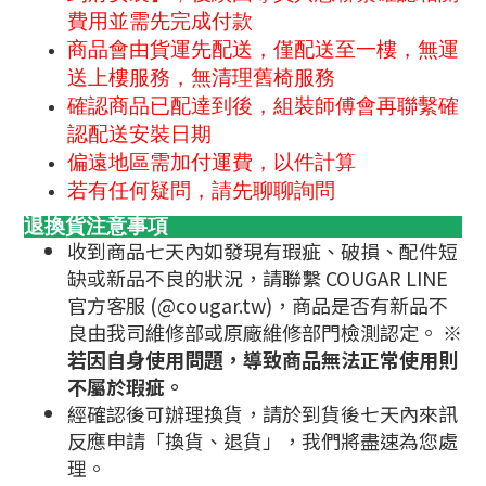
費用並需先完成付款
商品會由貨運先配送，僅配送至一樓，無運
送上樓服務，無清理舊椅服務
確認商品已配達到後，組裝師傅會再聯繫確
認配送安裝日期
偏遠地區需加付運費，以件計算
若有任何疑問，請先聊聊詢問
退換貨注意事項
收到商品七天內如發現有瑕疵、破損、配件短
缺或新品不良的狀況，請聯繫 COUGAR LINE
官方客服 (@cougar.tw)，商品是否有新品不
良由我司維修部或原廠維修部門檢測認定。
※
若因自身使用問題，導致商品無法正常使用則
不屬於瑕疵。
經確認後可辦理換貨，請於到貨後七天內來訊
反應申請「換貨、退貨」，我們將盡速為您處
理。