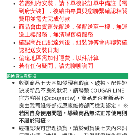
若需到府安裝，
請下單後於訂單中備註【需
到府安裝】，後續由專員與您聯繫確認相關
費用並需先完成付款
商品會由貨運先配送，僅配送至一樓，無運
送上樓服務，無清理舊椅服務
確認商品已配達到後，組裝師傅會再聯繫確
認配送安裝日期
偏遠地區需加付運費，以件計算
若有任何疑問，請先聊聊詢問
退換貨注意事項
收到商品七天內如發現有瑕疵、破損、配件短
缺或新品不良的狀況，請聯繫 COUGAR LINE
官方客服 (@cougar.tw)，商品是否有新品不
良由我司維修部或原廠維修部門檢測認定。
※
若因自身使用問題，導致商品無法正常使用則
不屬於瑕疵。
經確認後可辦理換貨，請於到貨後七天內來訊