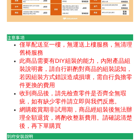
注意事項
僅單配送至一樓，無運送上樓服務，無清理
舊椅服務
此商品需要有DIY組裝的能力，內附產品組
裝說明書，請自行斟酌對商品的組裝認知，
若因組裝方式錯誤造成損壞，需自行負擔零
件更換的費用
收到商品後，請先檢查零件是否齊全無瑕
疵，如有缺少零件請立即與我們反應。
網購鑑賞期非試用期，商品經組裝後無法辦
理全額退貨，將酌收整新費用。
請確認清楚
後，再下單購買
到府安裝說明