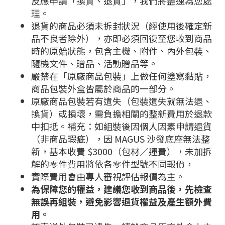
反應申請「換貨、退貨」，我們將盡速為您處
理。
退貨的商品必須未拆封狀況（經使用後確定新
品不良者除外），亦即必須回復至您收到商品
時的原始狀態，包含主機、附件、內外包裝、
隨機文件、贈品、活動贈品等。
嚴禁在「原廠商品包裝」上做任何塗寫黏貼，
商品包裝外盒皆屬於商品的一部分。
原廠商品包裝若有遺失（包裝遺失就無法退、
換貨）或損壞，需負擔相關的整新費用於退款
中扣抵。補充：如組裝後因個人因素申請退貨
（非商品瑕疵），因 MAGUS 沙發底座無法整
新，基本收費 $3000（包材／運費），未加拆
解的零件費用將依各零件型號不同報價，
實際費用會由專人審視評估報價為主。
為保障您的權益，建議您收到商品後，先檢查
無誤再組裝，避免影響退貨權益及產生額外費
用。