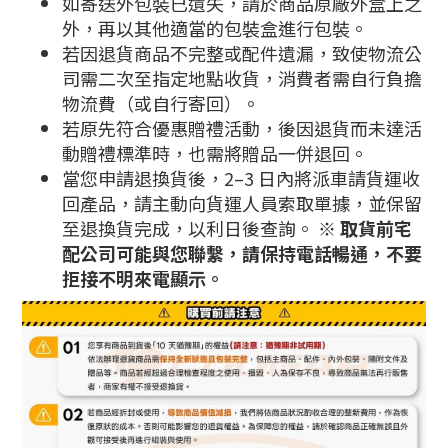
如寄送外包裝已遺失，請於商品原廠外盒上之
外，再以其他適當的包裝盒進行包裝。
若因退貨商品不完整或配件遺漏，致使物流公
司需二次至指定地點收貨，消費者需自行負擔
物流費（或自行寄回）。
若原先符合優惠贈禮活動，後因退貨而未達活
動贈禮標準時，也需將贈品一併退回。
當您申請退換貨後，2–3 日內將派車請貨運收
回產品，請主動向貨運人員索取單據，並保留
至退換貨完成，以利日後查詢。
※ 取貨前宅
配公司可能與您聯繫，請保持電話暢通，不要
拒接不明來電顯示。