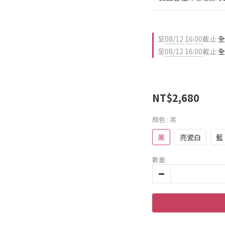
至
08/12 16:00
截止
全
至
08/12 16:00
截止
全
NT$2,680
顏色
: 黑
黑
亮瓷白
藍
數量