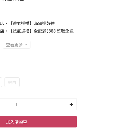
店，【爸氣送禮】滿額送好禮
店，【爸氣送禮】全館滿$888 超取免運
查看更多
銀白
加入購物車