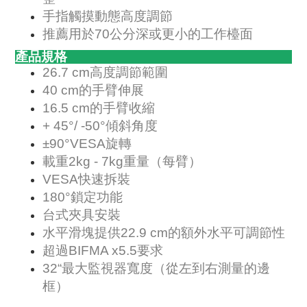
手指觸摸動態高度調節
推薦用於70公分深或更小的工作檯面
產品規格
26.7 cm高度調節範圍
40 cm的手臂伸展
16.5 cm的手臂收縮
+ 45°/ -50°傾斜角度
±90°VESA旋轉
載重2kg - 7kg重量（每臂）
VESA快速拆裝
180°鎖定功能
台式夾具安裝
水平滑塊提供22.9 cm的額外水平可調節性
超過BIFMA x5.5要求
32“最大監視器寬度（從左到右測量的邊
框）