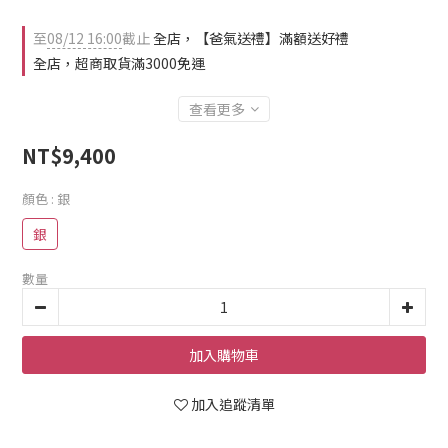
至
08/12 16:00
截止
全店，【爸氣送禮】滿額送好禮
全店，超商取貨滿3000免運
查看更多
NT$9,400
顏色
: 銀
銀
數量
加入購物車
加入追蹤清單