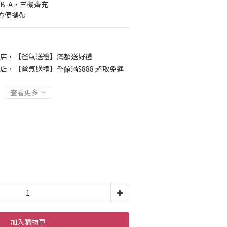
SB-A，三機齊充
方便攜帶
店，【爸氣送禮】滿額送好禮
店，【爸氣送禮】全館滿$888 超取免運
查看更多
加入購物車