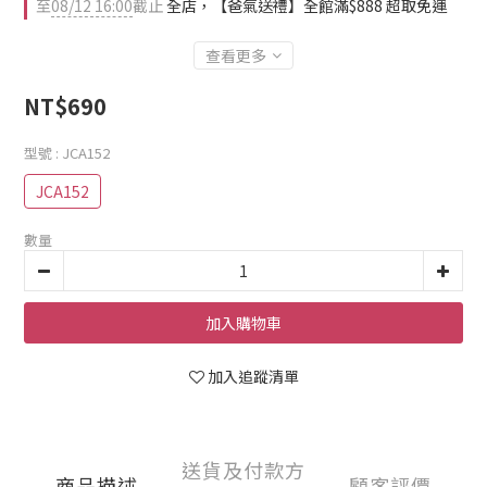
至
08/12 16:00
截止
全店，【爸氣送禮】全館滿$888 超取免運
查看更多
NT$690
型號
: JCA152
JCA152
數量
加入購物車
加入追蹤清單
送貨及付款方
商品描述
顧客評價