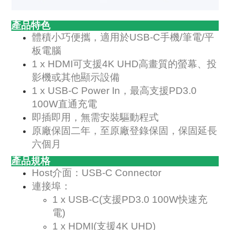
產品特色
體積小巧便攜，適用於USB-C手機/筆電/平
板電腦
1 x HDMI可支援4K UHD高畫質的螢幕、投
影機或其他顯示設備
1 x USB-C Power In，最高支援PD3.0
100W直通充電
即插即用，無需安裝驅動程式
原廠保固二年，至原廠登錄保固，保固延長
六個月
產品規格
Host介面：USB-C Connector
連接埠：
1 x USB-C(支援PD3.0 100W快速充
電)
1 x HDMI(支援4K UHD)