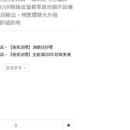
 AR/VR眼鏡或螢幕等其他顯示設備
z視訊輸出，視覺體驗大升級
即插即用
店，【爸氣送禮】滿額送好禮
店，【爸氣送禮】全館滿$888 超取免運
查看更多