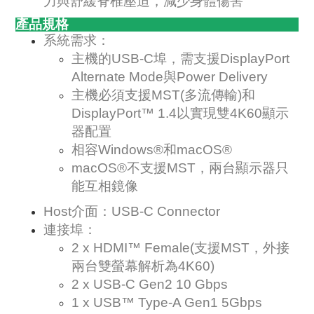
力與舒緩脊椎壓迫，減少身體傷害
產品規格
系統需求：
主機的USB-C埠，需支援DisplayPort
Alternate Mode與Power Delivery
主機必須支援MST(多流傳輸)和
DisplayPort™ 1.4以實現雙4K60顯示
器配置
相容Windows®和macOS®
macOS®不支援MST，兩台顯示器只
能互相鏡像
Host介面：USB-C Connector
連接埠：
2 x HDMI™ Female(支援MST，外接
兩台雙螢幕解析為4K60)
2 x USB-C Gen2 10 Gbps
1 x USB™ Type-A Gen1 5Gbps