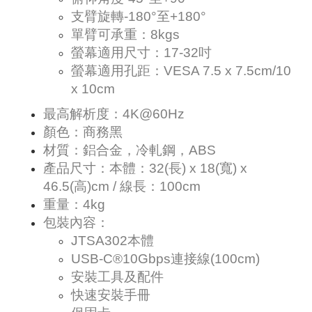
支臂旋轉-180°至+180°
單臂可承重：8kgs
螢幕適用尺寸：17-32吋
螢幕適用孔距：VESA 7.5 x 7.5cm/10
x 10cm
最高解析度：4K@60Hz
顏色：商務黑
材質：鋁合金，冷軋鋼，ABS
產品尺寸：本體：32(長) x 18(寬) x
46.5(高)cm / 線長：100cm
重量：4kg
包裝內容：
JTSA302本體
USB-C®10Gbps連接線(100cm)
安裝工具及配件
快速安裝手冊