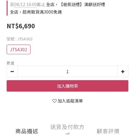
至
08/12 16:00
截止
全店，【爸氣送禮】滿額送好禮
全店，超商取貨滿3000免運
NT$6,690
型號
: JTSA302
JTSA302
數量
加入購物車
加入追蹤清單
送貨及付款方
商品描述
顧客評價
式