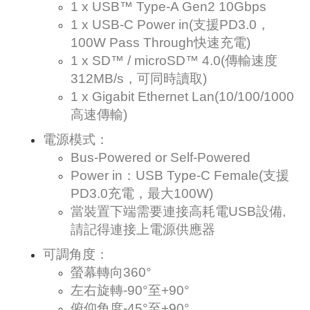
1 x USB™ Type-A Gen2 10Gbps
1 x USB-C Power in(支援PD3.0，
100W Pass Through快速充電)
1 x SD™ / microSD™ 4.0(傳輸速度
312MB/s，可同時讀取)
1 x Gigabit Ethernet Lan(10/100/1000
高速傳輸)
電源模式：
Bus-Powered or Self-Powered
Power in：USB Type-C Female(支援
PD3.0充電，最大100W)
當裝置下端需要連接高耗電USB設備,
請記得連接上電源供應器
可調角度：
螢幕轉向360°
左右旋轉-90°至+90°
俯仰角度-45°至+90°