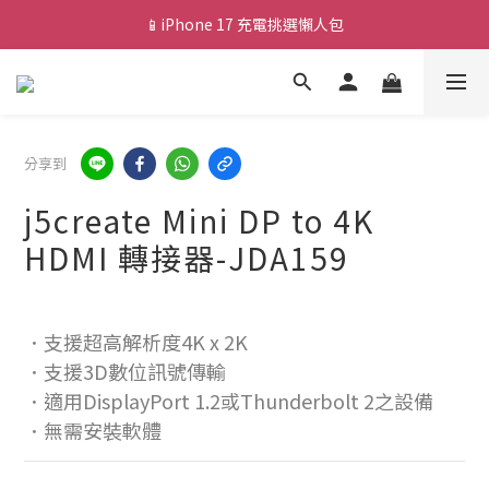
📱iPhone 17 充電挑選懶人包
💰新會員送 $88 購物金
💰新會員送 $88 購物金
分享到
j5create Mini DP to 4K
HDMI 轉接器-JDA159
．支援超高解析度4K x 2K
．支援3D數位訊號傳輸
．適用DisplayPort 1.2或Thunderbolt 2之設備
．無需安裝軟體