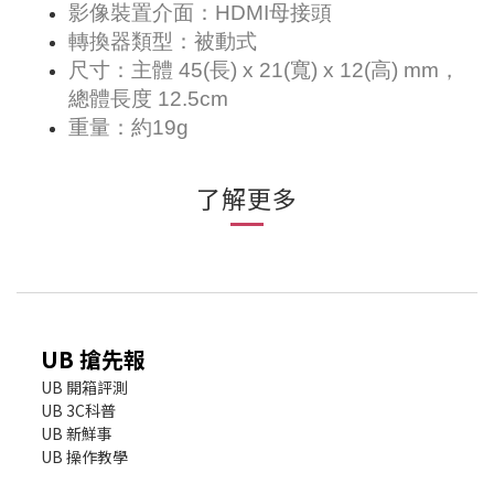
影像裝置介面：HDMI母接頭
轉換器類型：被動式
尺寸：主體 45(長) x 21(寬) x 12(高) mm，
總體長度 12.5cm
重量：約19g
了解更多
UB 搶先報
UB 開箱評測
UB 3C科普
UB 新鮮事
UB 操作教學