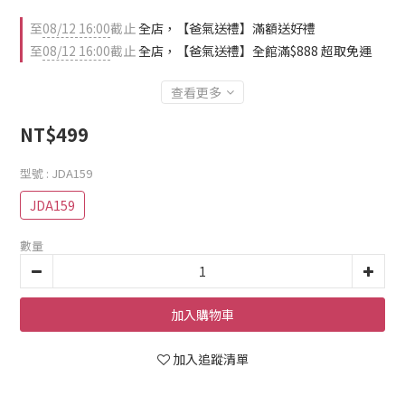
至
08/12 16:00
截止
全店，【爸氣送禮】滿額送好禮
至
08/12 16:00
截止
全店，【爸氣送禮】全館滿$888 超取免運
查看更多
NT$499
型號
: JDA159
JDA159
數量
加入購物車
加入追蹤清單