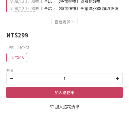
至
08/12 16:00
截止
全店，【爸氣送禮】滿額送好禮
至
08/12 16:00
截止
全店，【爸氣送禮】全館滿$888 超取免運
查看更多
NT$299
型號
: JUCX05
JUCX05
數量
加入購物車
加入追蹤清單