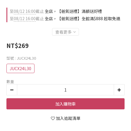
至
08/12 16:00
截止
全店，【爸氣送禮】滿額送好禮
至
08/12 16:00
截止
全店，【爸氣送禮】全館滿$888 超取免運
查看更多
NT$269
型號
: JUCX24L30
JUCX24L30
數量
加入購物車
加入追蹤清單