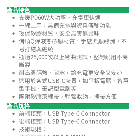
產品特色
支援PD60W大功率，充電更快速
一線二用，具備充電與資料傳輸功能
環保矽膠材質，安全無毒無異味
滑順Q彈液態矽膠材質，手感柔順絲滑，不
易打結與纏繞
通過25,000次以上彎曲測試，堅韌耐用不易
斷裂
耐高溫隔熱、耐寒，讓充電更安全又安心
適用於各式USB-C裝置，如平板電腦、智慧
型手機、筆記型電腦等
隨附矽膠束線帶，輕鬆收納，攜帶方便
產品規格
前端接頭：USB Type-C Connector
後端接頭：USB Type-C Connector
技術規格：