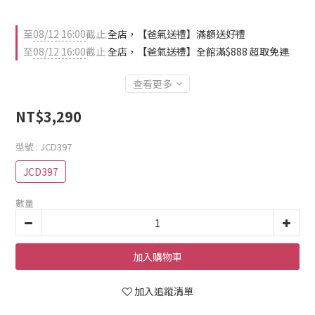
至
08/12 16:00
截止
全店，【爸氣送禮】滿額送好禮
至
08/12 16:00
截止
全店，【爸氣送禮】全館滿$888 超取免運
查看更多
NT$3,290
型號
: JCD397
JCD397
數量
加入購物車
加入追蹤清單