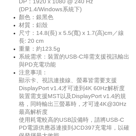
DP：1920 x 1080 @ 240 Hz
(DP1.4/Windows系統下)
顏色：銀黑色
材質：鋁殼
尺寸：14.8(長) x 5.5(寬) x 1.7(高)cm／線
長: 20 cm
重量：約123.5g
系統需求：裝置的USB-C埠需支援視訊輸出
與PD充電功能
注意事項：
顯示卡、視訊連接線、螢幕皆需要支援
DisplayPort v1.4才可達到4K 60Hz解析度
裝置需支援MST以及DisplayPort v1.4的規
格，同時輸出三螢幕時，才可達4K@30Hz
最高解析度
使用耗電較高的USB設備時，請將USB-C
PD電源供應器連接到JCD397充電埠，以確
保發揮最大效能