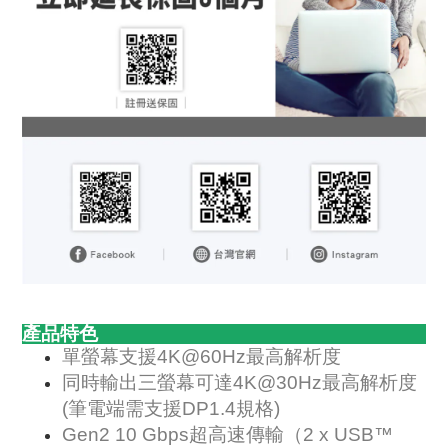
產品特色
單螢幕支援4K@60Hz最高解析度
同時輸出三螢幕可達4K@30Hz最高解析度
(筆電端需支援DP1.4規格)
Gen2 10 Gbps超高速傳輸（2 x USB™