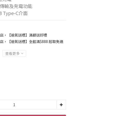
傳輸及充電功能
B Type-C介面
店，【爸氣送禮】滿額送好禮
店，【爸氣送禮】全館滿$888 超取免運
查看更多