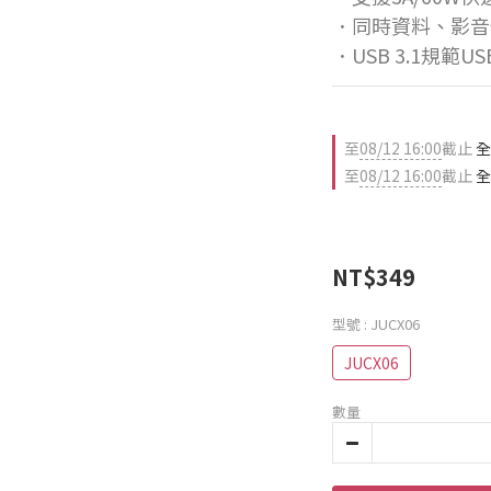
．同時資料、影音
．USB 3.1規範US
至
08/12 16:00
截止
全
至
08/12 16:00
截止
全
NT$349
型號
: JUCX06
JUCX06
數量