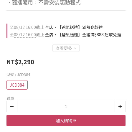
．隨插隨用，不需安裝驅動程式
至
08/12 16:00
截止
全店，【爸氣送禮】滿額送好禮
至
08/12 16:00
截止
全店，【爸氣送禮】全館滿$888 超取免運
查看更多
NT$2,290
型號
: JCD384
JCD384
數量
加入購物車