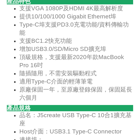
產品特色
支援VGA 1080P及HDMI 4K最高解析度
提供10/100/1000 Gigabit Ethernet埠
Type-C埠支援PD3.0充電功能/資料傳輸功
能
支援BC1.2快充功能
增加USB3.0/SD/Micro SD擴充埠
頂級規格，支援最新2020年款MacBook
Pro 16吋
隨插隨用，不需安裝驅動程式
適用Type-C介面的輕薄筆電
原廠保固一年，至原廠登錄保固，保固延長
六個月
產品規格
品名：J5create USB Type-C 10合1擴充基
座
Host介面：USB3.1 Type-C Connector
連接埠：