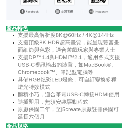
產品特色
支援最高解析度8K@60Hz / 4K@144Hz
支援頂級8K HDR超高畫質，能呈現豐富畫
面細節與色彩，適合遊戲玩家與專業人士
支援DP™1.4與HDMI™2.1，適用各式支援
USB-C視訊輸出的裝置，如MacBook®、
Chromebook™、筆記型電腦等
具備RGB炫彩LED燈條，可自訂變換多種
燈光特效模式
體積小巧，適合筆電USB-C轉接HDMI使用
隨插即用，無須安裝驅動程式
原廠保固二年，至j5create原廠註冊保固可
延長六個月
產品規格