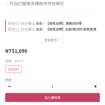
．可自訂變換多種燈光特效模式
至
08/12 16:00
截止
全店，【爸氣送禮】滿額送好禮
至
08/12 16:00
截止
全店，【爸氣送禮】全館滿$888 超取免運
查看更多
NT$1,090
型號
: JCA157
JCA157
數量
加入購物車