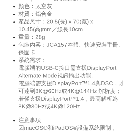
顏色：太空灰
材質：鋁合金
產品尺寸：20.5(長) x 70(寬) x
10.45(高)mm／線長10cm
重量：28g
包裝內容：JCA157本體、快速安裝手冊、
保固卡
系統需求：
電腦端的USB-C接口需支援DisplayPort
Alternate Mode視訊輸出功能。
電腦端需支援DisplayPort™1.4與DSC，才
可達到8K@60Hz或4K@144Hz 解析度；
若僅支援DisplayPort™1.4，最高解析為
8K@30Hz或4K@120Hz。
注意事項
因macOS®和iPadOS®設備系統限制，