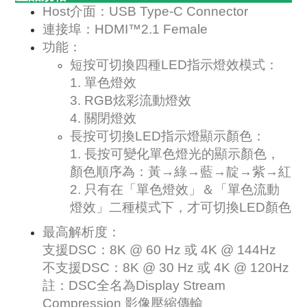
Host介面：USB Type-C Connector
連接埠：HDMI™2.1 Female
功能：
短按可切換四種LED指示燈效模式：
1. 單色燈效
3. RGB炫彩流動燈效
4. 關閉燈效
長按可切換LED指示燈顯示顏色：
1. 長按可變化單色燈光的顯示顏色，
顏色順序為：黃→綠→藍→靛→紫→紅
2. 只有在「單色燈效」＆「單色流動
燈效」二種模式下，才可切換LED顏色
最高解析度：
支援DSC：8K @ 60 Hz 或 4K @ 144Hz
不支援DSC：8K @ 30 Hz 或 4K @ 120Hz
註：DSC全名為Display Stream
Compression 影像壓縮傳輸