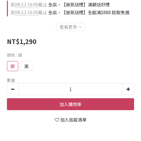
至
08/12 16:00
截止
全店，【爸氣送禮】滿額送好禮
至
08/12 16:00
截止
全店，【爸氣送禮】全館滿$888 超取免運
查看更多
NT$1,290
顏色
: 銀
銀
黑
數量
加入購物車
加入追蹤清單