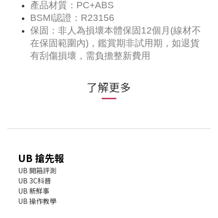
產品材質：PC+ABS
BSMI認證：R23156
保固：非人為損壞本體保固12個月(線材不
在保固範圍內)，鑑賞期非試用期，如退貨
有刮傷損壞，需負擔整新費用
了解更多
UB 搶先報
UB 開箱評測
UB 3C科普
UB 新鮮事
UB 操作教學