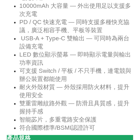
10000mAh 大容量 — 外出使用足以支援多
次充電
PD / QC 快速充電 — 同時支援多種快充協
議，廣泛相容手機、平板等裝置
USB-A + Type-C 雙輸出 — 可同時為兩台
設備充電
LED 數位顯示螢幕 — 即時顯示電量與輸出
功率資訊
可支援 Switch / 平板 / 不只手機，連電競與
辦公裝置都能使用
耐火外殼材質 — 外殼採用防火材料，提升
使用安全
雙重雷雕紋路外觀 — 防滑且具質感，提升
握持手感
智能苾片，多重電路安全保護
符合國際標準/BSMI認證許可
產品規格